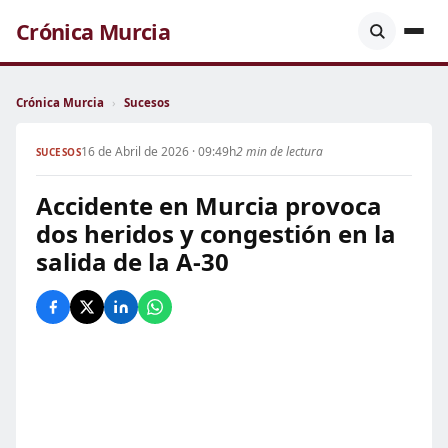
Crónica Murcia
Crónica Murcia
›
Sucesos
16 de Abril de 2026 · 09:49h
2 min de lectura
SUCESOS
Accidente en Murcia provoca
dos heridos y congestión en la
salida de la A-30