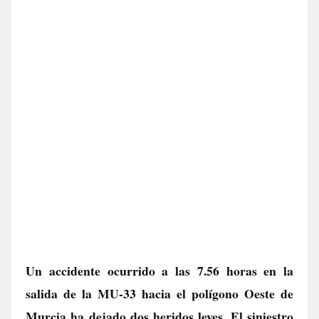
Un accidente ocurrido a las 7.56 horas en la
salida de la MU-33 hacia el polígono Oeste de
Murcia ha dejado dos heridos leves. El siniestro