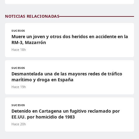
NOTICIAS RELACIONADAS
SUCESOS
Muere un joven y otros dos heridos en accidente en la
RM-3, Mazarrón
Hace 18h
SUCESOS
Desmantelada una de las mayores redes de tráfico
marítimo y droga en España
Hace 19h
SUCESOS
Detenido en Cartagena un fugitivo reclamado por
EE.UU. por homicidio de 1983
Hace 20h