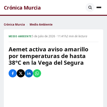
Crónica Murcia
Crónica Murcia
›
Medio Ambiente
5 de Julio de 2026 · 11:41h
2 min de lectura
MEDIO AMBIENTE
Aemet activa aviso amarillo
por temperaturas de hasta
38°C en la Vega del Segura