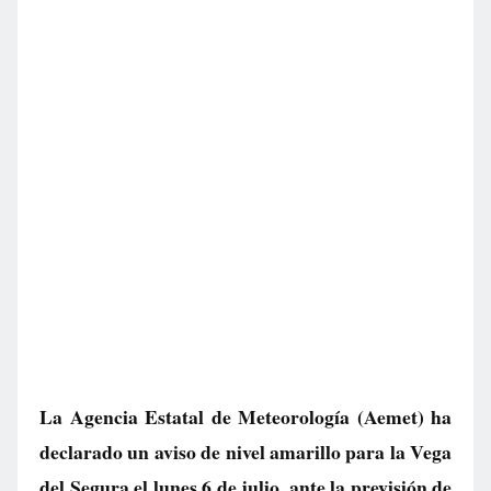
La Agencia Estatal de Meteorología (Aemet) ha
declarado un aviso de nivel amarillo para la Vega
del Segura el lunes 6 de julio, ante la previsión de