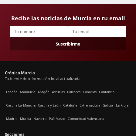
Recibe las noticias de Murcia en tu email
Suscribirme
Crónica Murcia
Tu fuente de información local actualizada.
España
Andalucía
Aragón
Asturias
Baleares
Canarias
Cantabria
Castilla La-Mancha
Castilla y León
Cataluña
Extremadura
Galicia
La Rioja
Madrid
Murcia
Navarra
País Vasco
Comunidad Valenciana
Secciones