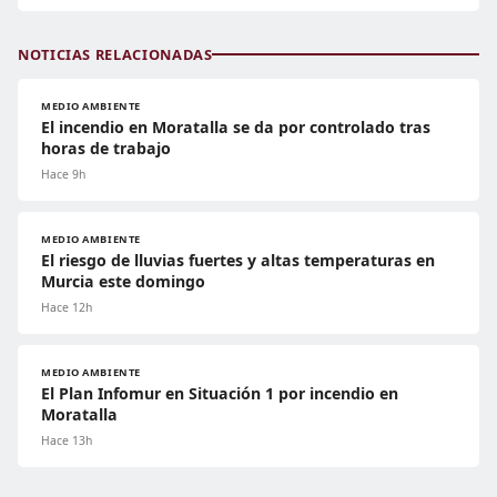
NOTICIAS RELACIONADAS
MEDIO AMBIENTE
El incendio en Moratalla se da por controlado tras
horas de trabajo
Hace 9h
MEDIO AMBIENTE
El riesgo de lluvias fuertes y altas temperaturas en
Murcia este domingo
Hace 12h
MEDIO AMBIENTE
El Plan Infomur en Situación 1 por incendio en
Moratalla
Hace 13h