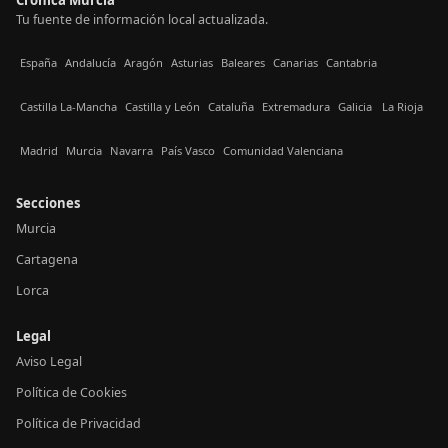
Tu fuente de información local actualizada.
España
Andalucía
Aragón
Asturias
Baleares
Canarias
Cantabria
Castilla La-Mancha
Castilla y León
Cataluña
Extremadura
Galicia
La Rioja
Madrid
Murcia
Navarra
País Vasco
Comunidad Valenciana
Secciones
Murcia
Cartagena
Lorca
Legal
Aviso Legal
Política de Cookies
Política de Privacidad