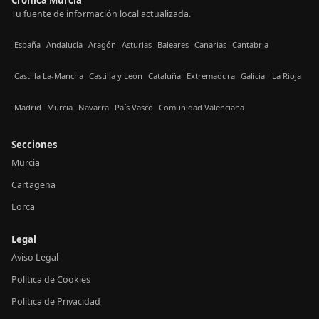
Tu fuente de información local actualizada.
España
Andalucía
Aragón
Asturias
Baleares
Canarias
Cantabria
Castilla La-Mancha
Castilla y León
Cataluña
Extremadura
Galicia
La Rioja
Madrid
Murcia
Navarra
País Vasco
Comunidad Valenciana
Secciones
Murcia
Cartagena
Lorca
Legal
Aviso Legal
Política de Cookies
Política de Privacidad