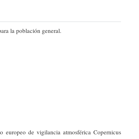
para la población general.
io europeo de vigilancia atmosférica Copernicus