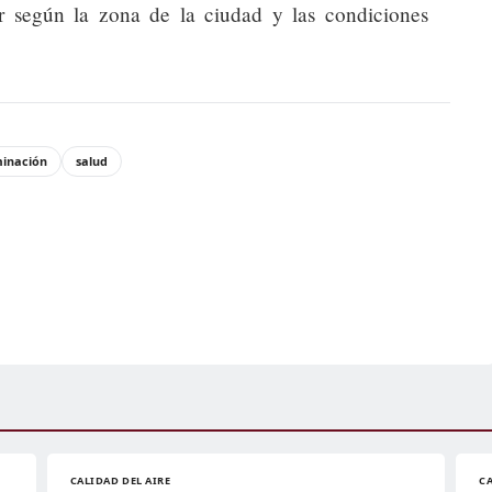
 según la zona de la ciudad y las condiciones
inación
salud
CALIDAD DEL AIRE
CA