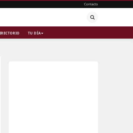
Contacto
IRECTORIO
TU DÍA