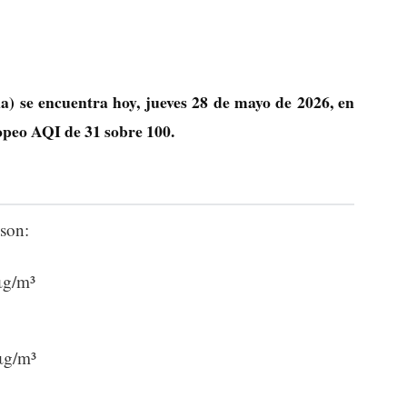
) se encuentra hoy, jueves 28 de mayo de 2026, en
ropeo AQI de
31
sobre 100.
son:
μg/m³
μg/m³