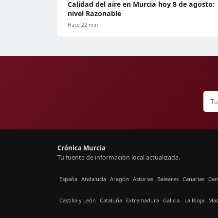
Calidad del aire en Murcia hoy 8 de agosto:
nivel Razonable
Hace 22 min
Crónica Murcia
Tu fuente de información local actualizada.
España
Andalucía
Aragón
Asturias
Baleares
Canarias
Can
Castilla y León
Cataluña
Extremadura
Galicia
La Rioja
Mad