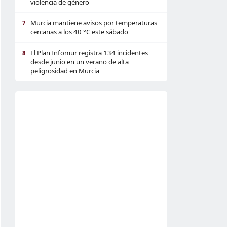
violencia de género
Murcia mantiene avisos por temperaturas
7
cercanas a los 40 °C este sábado
El Plan Infomur registra 134 incidentes
8
desde junio en un verano de alta
peligrosidad en Murcia