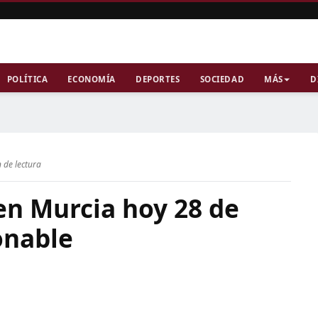
POLÍTICA
ECONOMÍA
DEPORTES
SOCIEDAD
MÁS
D
 de lectura
 en Murcia hoy 28 de
onable