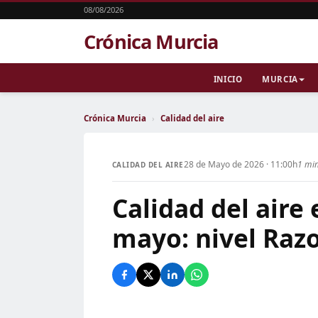
08/08/2026
Crónica Murcia
INICIO
MURCIA
Crónica Murcia
›
Calidad del aire
28 de Mayo de 2026 · 11:00h
1 min
CALIDAD DEL AIRE
Calidad del aire
mayo: nivel Raz