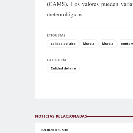
(CAMS). Los valores pueden variar
meteorológicas.
ETIQUETAS
calidad del aire
Murcia
Murcia
contam
CATEGORÍA
Calidad del aire
NOTICIAS RELACIONADAS
CALIDAD DEL AIRE