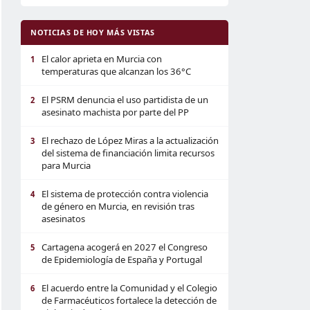
NOTICIAS DE HOY MÁS VISTAS
El calor aprieta en Murcia con
1
temperaturas que alcanzan los 36°C
El PSRM denuncia el uso partidista de un
2
asesinato machista por parte del PP
El rechazo de López Miras a la actualización
3
del sistema de financiación limita recursos
para Murcia
El sistema de protección contra violencia
4
de género en Murcia, en revisión tras
asesinatos
Cartagena acogerá en 2027 el Congreso
5
de Epidemiología de España y Portugal
El acuerdo entre la Comunidad y el Colegio
6
de Farmacéuticos fortalece la detección de