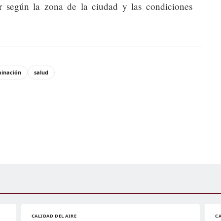
 según la zona de la ciudad y las condiciones
inación
salud
CALIDAD DEL AIRE
CA