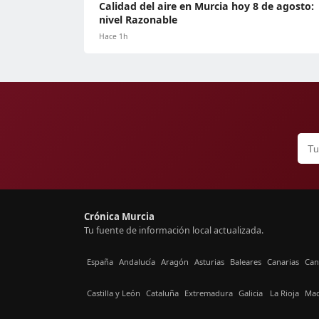
Calidad del aire en Murcia hoy 8 de agosto:
nivel Razonable
Hace 1h
Crónica Murcia
Tu fuente de información local actualizada.
España
Andalucía
Aragón
Asturias
Baleares
Canarias
Can
Castilla y León
Cataluña
Extremadura
Galicia
La Rioja
Mad