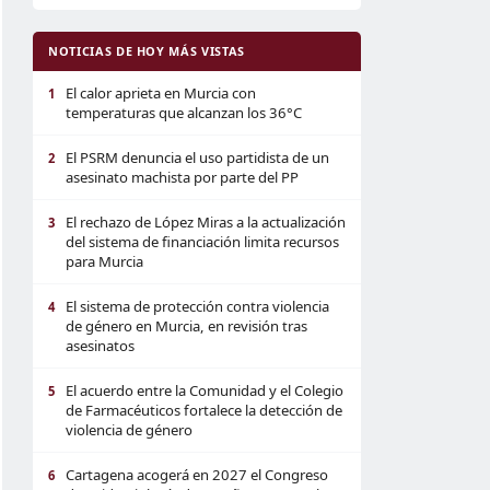
NOTICIAS DE HOY MÁS VISTAS
El calor aprieta en Murcia con
1
temperaturas que alcanzan los 36°C
El PSRM denuncia el uso partidista de un
2
asesinato machista por parte del PP
El rechazo de López Miras a la actualización
3
del sistema de financiación limita recursos
para Murcia
El sistema de protección contra violencia
4
de género en Murcia, en revisión tras
asesinatos
El acuerdo entre la Comunidad y el Colegio
5
de Farmacéuticos fortalece la detección de
violencia de género
Cartagena acogerá en 2027 el Congreso
6