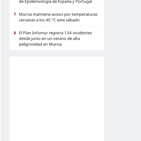
de Epidemiología de España y Portugal
Murcia mantiene avisos por temperaturas
7
cercanas a los 40 °C este sábado
El Plan Infomur registra 134 incidentes
8
desde junio en un verano de alta
peligrosidad en Murcia