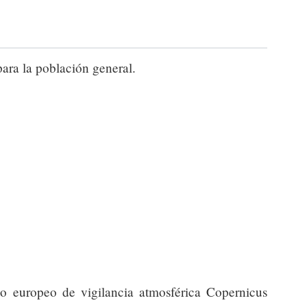
para la población general.
io europeo de vigilancia atmosférica Copernicus