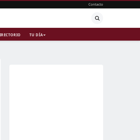
Contacto
IRECTORIO
TU DÍA