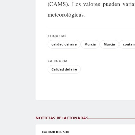
(CAMS). Los valores pueden variar
meteorológicas.
ETIQUETAS
calidad del aire
Murcia
Murcia
contam
CATEGORÍA
Calidad del aire
NOTICIAS RELACIONADAS
CALIDAD DEL AIRE