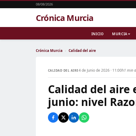
08/08/2026
Crónica Murcia
INICIO
MURCIA
Crónica Murcia
›
Calidad del aire
4 de Junio de 2026 · 11:00h
1 min d
CALIDAD DEL AIRE
Calidad del aire
junio: nivel Raz