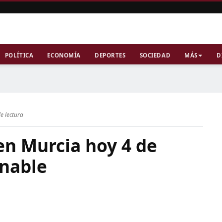
POLÍTICA
ECONOMÍA
DEPORTES
SOCIEDAD
MÁS
D
e lectura
 en Murcia hoy 4 de
onable