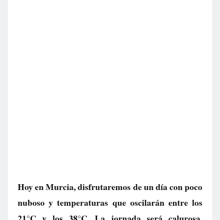
Hoy en Murcia, disfrutaremos de un día con poco
nuboso y temperaturas que oscilarán entre los
21°C y los 38°C. La jornada será calurosa,