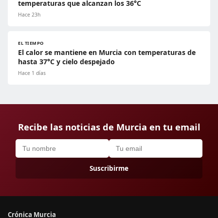
temperaturas que alcanzan los 36°C
Hace 23h
EL TIEMPO
El calor se mantiene en Murcia con temperaturas de
hasta 37°C y cielo despejado
Hace 1 días
Recibe las noticias de Murcia en tu email
Suscribirme
Crónica Murcia