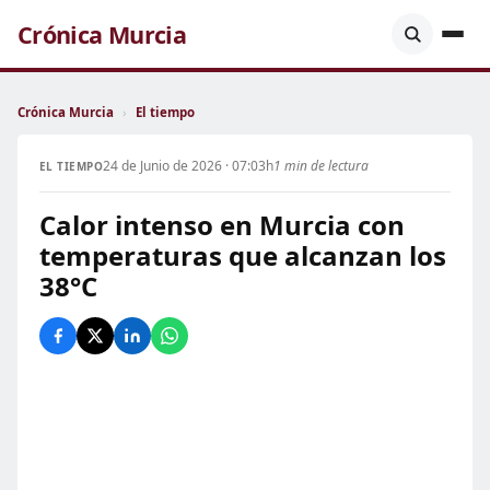
Crónica Murcia
Crónica Murcia
›
El tiempo
24 de Junio de 2026 · 07:03h
1 min de lectura
EL TIEMPO
Calor intenso en Murcia con
temperaturas que alcanzan los
38°C