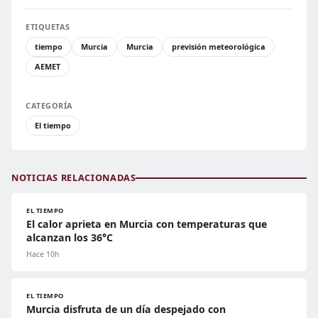
ETIQUETAS
tiempo
Murcia
Murcia
previsión meteorológica
AEMET
CATEGORÍA
El tiempo
NOTICIAS RELACIONADAS
EL TIEMPO
El calor aprieta en Murcia con temperaturas que
alcanzan los 36°C
Hace 10h
EL TIEMPO
Murcia disfruta de un día despejado con