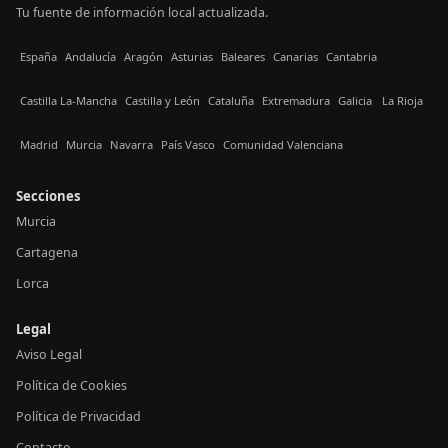
Tu fuente de información local actualizada.
España
Andalucía
Aragón
Asturias
Baleares
Canarias
Cantabria
Castilla La-Mancha
Castilla y León
Cataluña
Extremadura
Galicia
La Rioja
Madrid
Murcia
Navarra
País Vasco
Comunidad Valenciana
Secciones
Murcia
Cartagena
Lorca
Legal
Aviso Legal
Política de Cookies
Política de Privacidad
Contacto