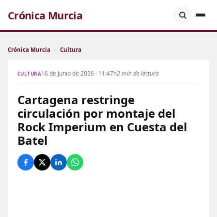
Crónica Murcia
Crónica Murcia
›
Cultura
16 de Junio de 2026 · 11:47h
2 min de lectura
CULTURA
Cartagena restringe
circulación por montaje del
Rock Imperium en Cuesta del
Batel