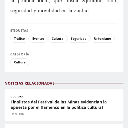
la política local, que busca equilibrar ocio,
seguridad y movilidad en la ciudad.
ETIQUETAS
Tráfico
Eventos
Cultura
Seguridad
Urbanismo
CATEGORÍA
Cultura
NOTICIAS RELACIONADAS
CULTURA
Finalistas del Festival de las Minas evidencian la
apuesta por el flamenco en la política cultural
Hace 10h