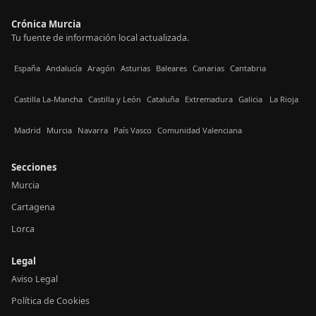
Crónica Murcia
Tu fuente de información local actualizada.
España
Andalucía
Aragón
Asturias
Baleares
Canarias
Cantabria
Castilla La-Mancha
Castilla y León
Cataluña
Extremadura
Galicia
La Rioja
Madrid
Murcia
Navarra
País Vasco
Comunidad Valenciana
Secciones
Murcia
Cartagena
Lorca
Legal
Aviso Legal
Política de Cookies