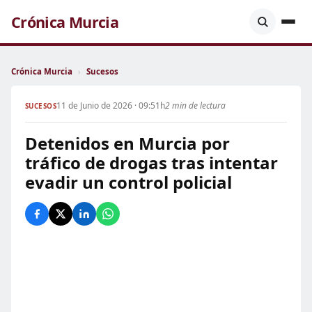
Crónica Murcia
Crónica Murcia
›
Sucesos
11 de Junio de 2026 · 09:51h
2 min de lectura
SUCESOS
Detenidos en Murcia por
tráfico de drogas tras intentar
evadir un control policial