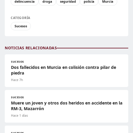
delincuencia
droga
seguridad
policía
Murcia
CATEGORÍA
Sucesos
NOTICIAS RELACIONADAS
SUCESOS
Dos fallecidos en Murcia en colisión contra pilar de
piedra
Hace 7h
SUCESOS
Muere un joven y otros dos heridos en accidente en la
RM-3, Mazarrón
Hace 1 días
SUCESOS