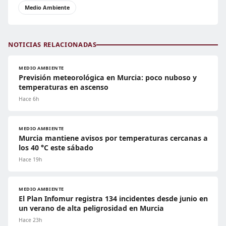
Medio Ambiente
NOTICIAS RELACIONADAS
MEDIO AMBIENTE
Previsión meteorológica en Murcia: poco nuboso y
temperaturas en ascenso
Hace 6h
MEDIO AMBIENTE
Murcia mantiene avisos por temperaturas cercanas a
los 40 °C este sábado
Hace 19h
MEDIO AMBIENTE
El Plan Infomur registra 134 incidentes desde junio en
un verano de alta peligrosidad en Murcia
Hace 23h