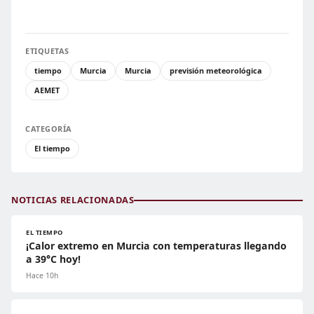
ETIQUETAS
tiempo
Murcia
Murcia
previsión meteorológica
AEMET
CATEGORÍA
El tiempo
NOTICIAS RELACIONADAS
EL TIEMPO
¡Calor extremo en Murcia con temperaturas llegando
a 39°C hoy!
Hace 10h