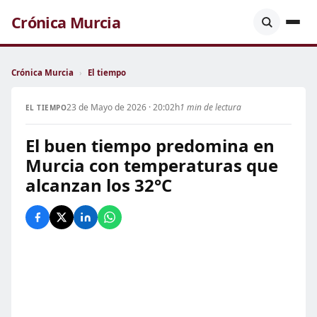
Crónica Murcia
Crónica Murcia
›
El tiempo
23 de Mayo de 2026 · 20:02h
1 min de lectura
EL TIEMPO
El buen tiempo predomina en
Murcia con temperaturas que
alcanzan los 32°C