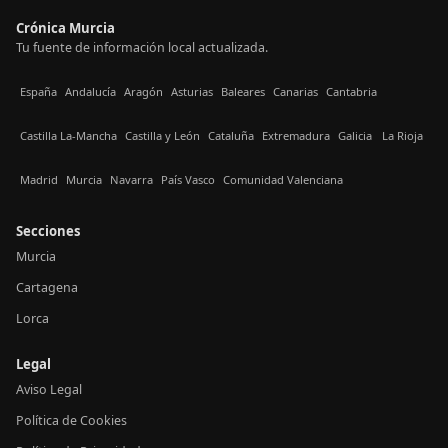
Crónica Murcia
Tu fuente de información local actualizada.
España
Andalucía
Aragón
Asturias
Baleares
Canarias
Cantabria
Castilla La-Mancha
Castilla y León
Cataluña
Extremadura
Galicia
La Rioja
Madrid
Murcia
Navarra
País Vasco
Comunidad Valenciana
Secciones
Murcia
Cartagena
Lorca
Legal
Aviso Legal
Política de Cookies