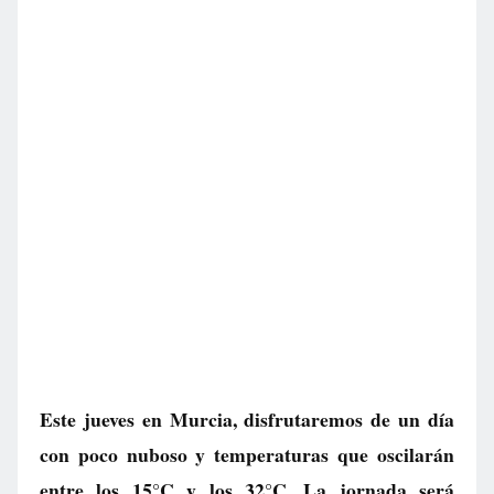
Este jueves en Murcia, disfrutaremos de un día
con poco nuboso y temperaturas que oscilarán
entre los 15°C y los 32°C. La jornada será