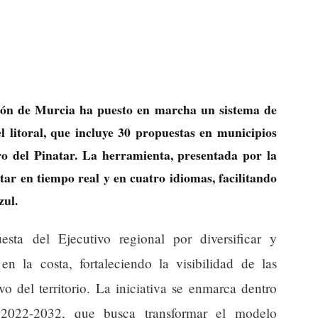
n de Murcia ha puesto en marcha un sistema de
l litoral, que incluye 30 propuestas en municipios
o del Pinatar. La herramienta, presentada por la
ar en tiempo real y en cuatro idiomas, facilitando
zul.
esta del Ejecutivo regional por diversificar y
a en la costa, fortaleciendo la visibilidad de las
o del territorio. La iniciativa se enmarca dentro
 2022-2032, que busca transformar el modelo