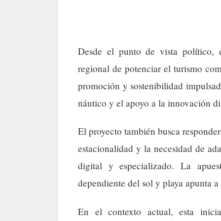
Desde el punto de vista político, e
regional de potenciar el turismo co
promoción y sostenibilidad impulsada
náutico y el apoyo a la innovación dig
El proyecto también busca responder 
estacionalidad y la necesidad de ad
digital y especializado. La apu
dependiente del sol y playa apunta a 
En el contexto actual, esta inici