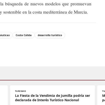
n la búsqueda de nuevos modelos que promuevan
 sostenible en la costa mediterránea de Murcia.
náuticas
Costa Cálida
desarrollo turístico
TURISMO
T
La Fiesta de la Vendimia de Jumilla podría ser
M
declarada de Interés Turístico Nacional
p