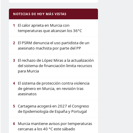
NOTICIAS DE HOY MÁS VISTAS
El calor aprieta en Murcia con
1
temperaturas que alcanzan los 36°C
El PSRM denuncia el uso partidista de un
2
asesinato machista por parte del PP
El rechazo de López Miras a la actualización
3
del sistema de financiación limita recursos
para Murcia
El sistema de protección contra violencia
4
de género en Murcia, en revisión tras
asesinatos
Cartagena acogerá en 2027 el Congreso
5
de Epidemiología de España y Portugal
Murcia mantiene avisos por temperaturas
6
cercanas a los 40 °C este sábado