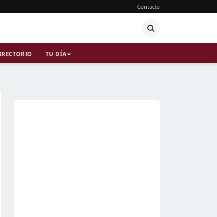
Contacto
IRECTORIO
TU DÍA