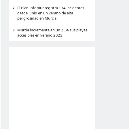
El Plan Infomur registra 134 incidentes
7
desde junio en un verano de alta
peligrosidad en Murcia
Murcia incrementa en un 25% sus playas
8
accesibles en verano 2023