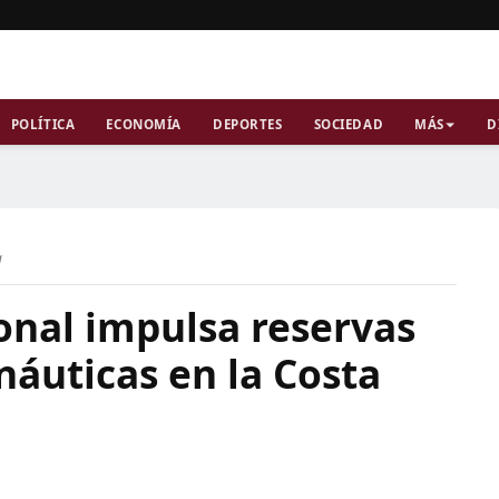
POLÍTICA
ECONOMÍA
DEPORTES
SOCIEDAD
MÁS
D
a
onal impulsa reservas
náuticas en la Costa