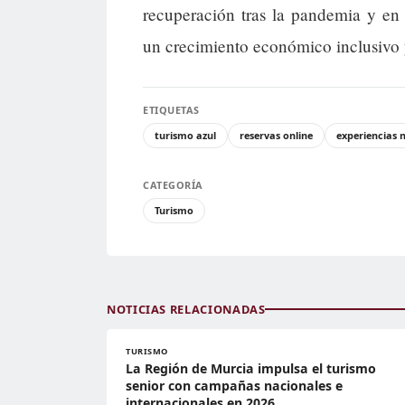
recuperación tras la pandemia y e
un crecimiento económico inclusivo y
ETIQUETAS
turismo azul
reservas online
experiencias 
CATEGORÍA
Turismo
NOTICIAS RELACIONADAS
TURISMO
La Región de Murcia impulsa el turismo
senior con campañas nacionales e
internacionales en 2026