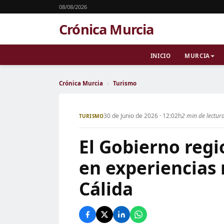
08/08/2026
Crónica Murcia
INICIO
MURCIA
Crónica Murcia
›
Turismo
30 de Junio de 2026 · 12:02h
2 min de lectur
TURISMO
El Gobierno regi
en experiencias 
Cálida