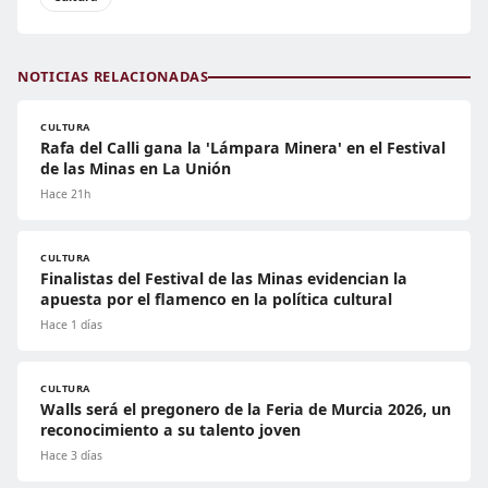
NOTICIAS RELACIONADAS
CULTURA
Rafa del Calli gana la 'Lámpara Minera' en el Festival
de las Minas en La Unión
Hace 21h
CULTURA
Finalistas del Festival de las Minas evidencian la
apuesta por el flamenco en la política cultural
Hace 1 días
CULTURA
Walls será el pregonero de la Feria de Murcia 2026, un
reconocimiento a su talento joven
Hace 3 días