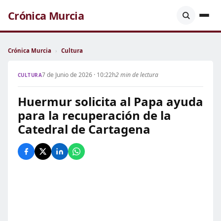
Crónica Murcia
Crónica Murcia
›
Cultura
7 de Junio de 2026 · 10:22h
2 min de lectura
CULTURA
Huermur solicita al Papa ayuda
para la recuperación de la
Catedral de Cartagena