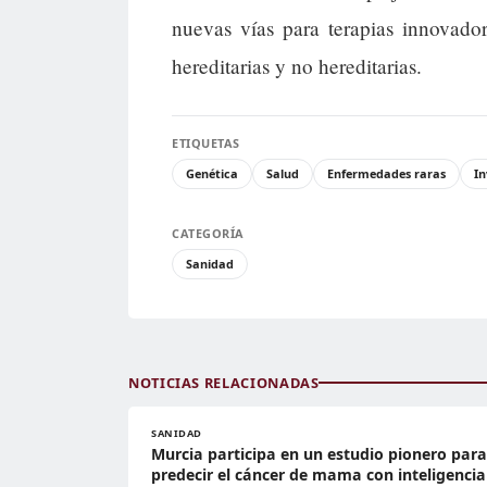
nuevas vías para terapias innovado
hereditarias y no hereditarias.
ETIQUETAS
Genética
Salud
Enfermedades raras
In
CATEGORÍA
Sanidad
NOTICIAS RELACIONADAS
SANIDAD
Murcia participa en un estudio pionero para
predecir el cáncer de mama con inteligencia