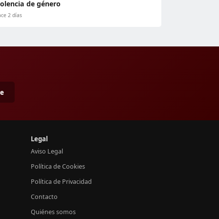
iolencia de género
ce 2 días
me
Legal
Aviso Legal
Política de Cookies
Política de Privacidad
Contacto
Quiénes somos