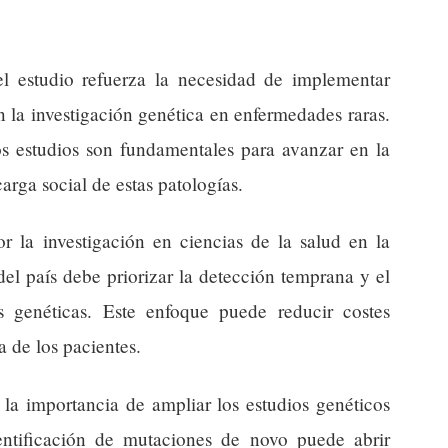
el estudio refuerza la necesidad de implementar
n la investigación genética en enfermedades raras.
os estudios son fundamentales para avanzar en la
arga social de estas patologías.
or la investigación en ciencias de la salud en la
el país debe priorizar la detección temprana y el
s genéticas. Este enfoque puede reducir costes
a de los pacientes.
a la importancia de ampliar los estudios genéticos
ntificación de mutaciones de novo puede abrir