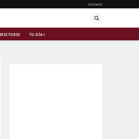
Contacto
IRECTORIO
TU DÍA