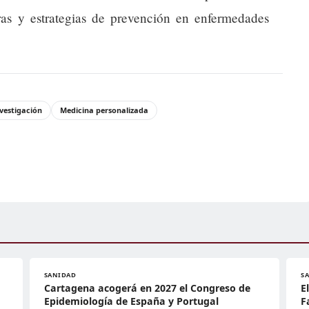
ras y estrategias de prevención en enfermedades
vestigación
Medicina personalizada
SANIDAD
S
Cartagena acogerá en 2027 el Congreso de
E
Epidemiología de España y Portugal
F