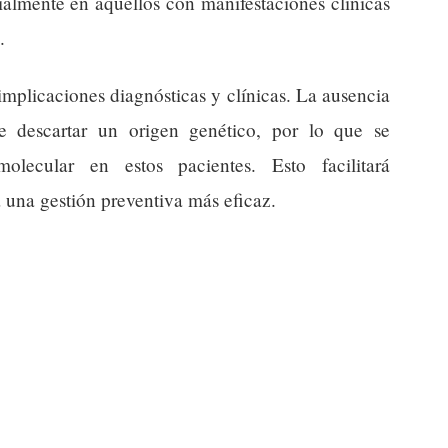
ialmente en aquellos con manifestaciones clínicas
.
implicaciones diagnósticas y clínicas. La ausencia
e descartar un origen genético, por lo que se
molecular en estos pacientes. Esto facilitará
á una gestión preventiva más eficaz.