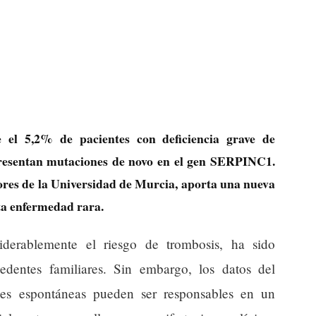
e el 5,2% de pacientes con deficiencia grave de
 presentan mutaciones de novo en el gen SERPINC1.
dores de la Universidad de Murcia, aporta una nueva
sta enfermedad rara.
iderablemente el riesgo de trombosis, ha sido
edentes familiares. Sin embargo, los datos del
nes espontáneas pueden ser responsables en un