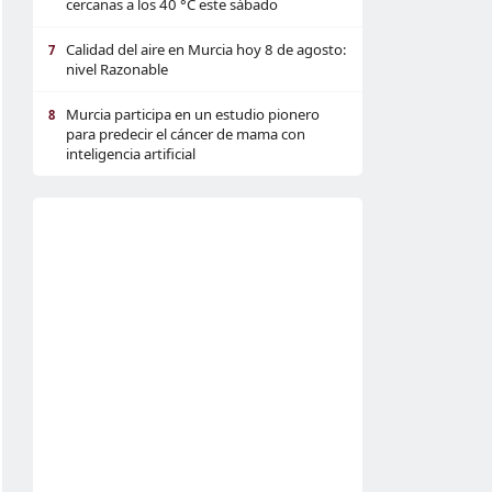
cercanas a los 40 °C este sábado
Calidad del aire en Murcia hoy 8 de agosto:
7
nivel Razonable
Murcia participa en un estudio pionero
8
para predecir el cáncer de mama con
inteligencia artificial