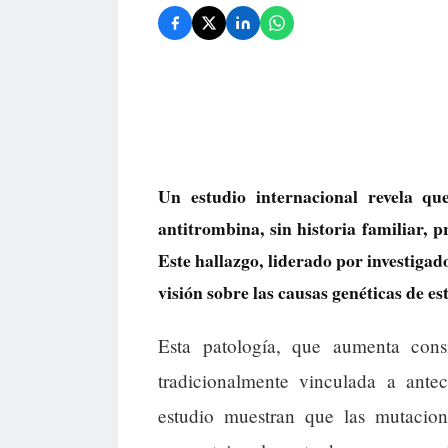
Un estudio internacional revela qu
antitrombina, sin historia familiar,
Este hallazgo, liderado por investiga
visión sobre las causas genéticas de e
Esta patología, que aumenta cons
tradicionalmente vinculada a antec
estudio muestran que las mutacio