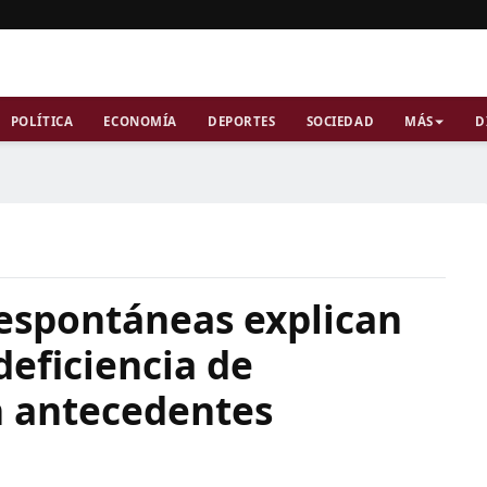
POLÍTICA
ECONOMÍA
DEPORTES
SOCIEDAD
MÁS
D
a
espontáneas explican
deficiencia de
n antecedentes