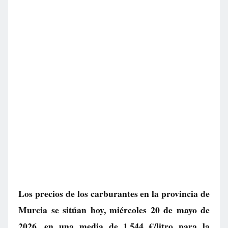
Los precios de los carburantes en la provincia de
Murcia se sitúan hoy, miércoles 20 de mayo de
2026, en una media de
1.544 €/litro
para la