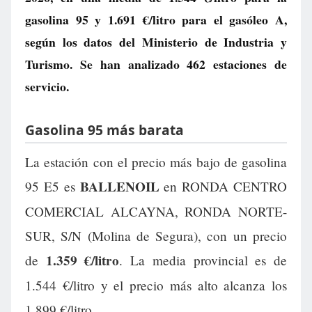
gasolina 95 y
1.691 €/litro
para el gasóleo A,
según los datos del Ministerio de Industria y
Turismo. Se han analizado 462 estaciones de
servicio.
Gasolina 95 más barata
La estación con el precio más bajo de gasolina
BALLENOIL
95 E5 es
en RONDA CENTRO
COMERCIAL ALCAYNA, RONDA NORTE-
SUR, S/N (Molina de Segura), con un precio
1.359 €/litro
de
. La media provincial es de
1.544 €/litro y el precio más alto alcanza los
1.899 €/litro.