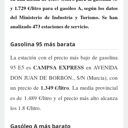
y
1.729 €/litro
para el gasóleo A, según los datos
del Ministerio de Industria y Turismo. Se han
analizado 473 estaciones de servicio.
Gasolina 95 más barata
La estación con el precio más bajo de gasolina
CAMPSA EXPRESS
95 E5 es
en AVENIDA
DON JUAN DE BORBÓN., S/N (Murcia), con
1.349 €/litro
un precio de
. La media provincial
es de 1.489 €/litro y el precio más alto alcanza
los 1.8 €/litro.
Gasóleo A más barato