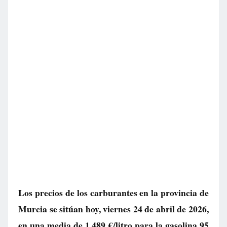
Los precios de los carburantes en la provincia de
Murcia se sitúan hoy, viernes 24 de abril de 2026,
en una media de
1.489 €/litro
para la gasolina 95