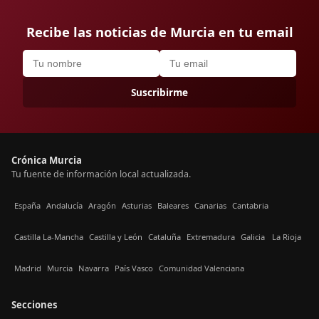
Recibe las noticias de Murcia en tu email
Suscribirme
Crónica Murcia
Tu fuente de información local actualizada.
España
Andalucía
Aragón
Asturias
Baleares
Canarias
Cantabria
Castilla La-Mancha
Castilla y León
Cataluña
Extremadura
Galicia
La Rioja
Madrid
Murcia
Navarra
País Vasco
Comunidad Valenciana
Secciones