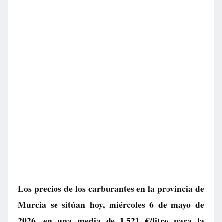
Los precios de los carburantes en la provincia de
Murcia se sitúan hoy, miércoles 6 de mayo de
2026, en una media de
1.521 €/litro
para la