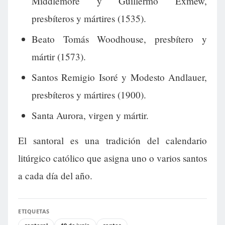
Middlemore y Guillermo Exmew,
presbíteros y mártires (1535).
Beato Tomás Woodhouse, presbítero y
mártir (1573).
Santos Remigio Isoré y Modesto Andlauer,
presbíteros y mártires (1900).
Santa Aurora, virgen y mártir.
El santoral es una tradición del calendario
litúrgico católico que asigna uno o varios santos
a cada día del año.
ETIQUETAS