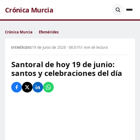
Crónica Murcia
Crónica Murcia
›
Efemérides
19 de Junio de 2026 · 06:01h
1 min de lectura
EFEMÉRIDES
Santoral de hoy 19 de junio:
santos y celebraciones del día