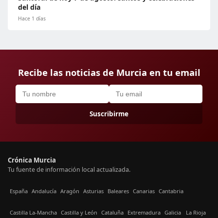
del día
Hace 1 días
Recibe las noticias de Murcia en tu email
Suscribirme
Crónica Murcia
Tu fuente de información local actualizada.
España
Andalucía
Aragón
Asturias
Baleares
Canarias
Cantabria
Castilla La-Mancha
Castilla y León
Cataluña
Extremadura
Galicia
La Rioja