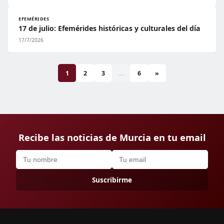
EFEMÉRIDES
17 de julio: Efemérides históricas y culturales del día
17/7/2026
1
2
3
...
6
»
Recibe las noticias de Murcia en tu email
Suscribirme