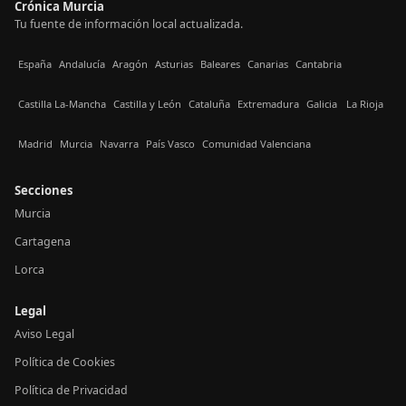
Crónica Murcia
Tu fuente de información local actualizada.
España
Andalucía
Aragón
Asturias
Baleares
Canarias
Cantabria
Castilla La-Mancha
Castilla y León
Cataluña
Extremadura
Galicia
La Rioja
Madrid
Murcia
Navarra
País Vasco
Comunidad Valenciana
Secciones
Murcia
Cartagena
Lorca
Legal
Aviso Legal
Política de Cookies
Política de Privacidad