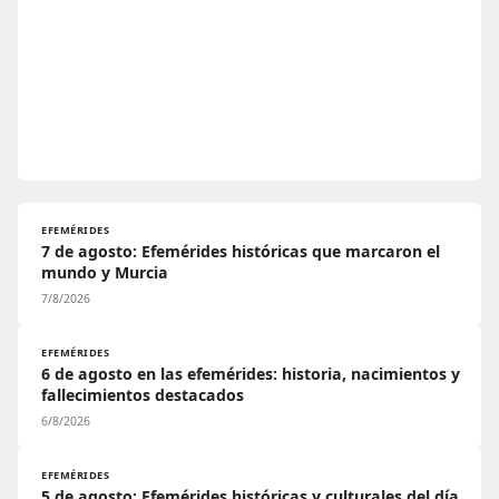
EFEMÉRIDES
7 de agosto: Efemérides históricas que marcaron el
mundo y Murcia
7/8/2026
EFEMÉRIDES
6 de agosto en las efemérides: historia, nacimientos y
fallecimientos destacados
6/8/2026
EFEMÉRIDES
5 de agosto: Efemérides históricas y culturales del día