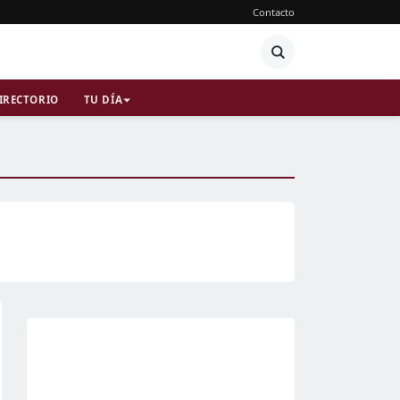
Contacto
IRECTORIO
TU DÍA