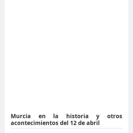
Murcia en la historia y otros
acontecimientos del 12 de abril