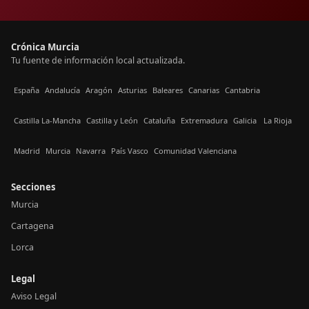
Crónica Murcia
Tu fuente de información local actualizada.
España
Andalucía
Aragón
Asturias
Baleares
Canarias
Cantabria
Castilla La-Mancha
Castilla y León
Cataluña
Extremadura
Galicia
La Rioja
Madrid
Murcia
Navarra
País Vasco
Comunidad Valenciana
Secciones
Murcia
Cartagena
Lorca
Legal
Aviso Legal