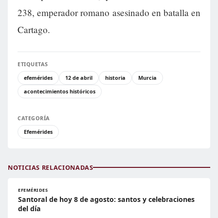
238, emperador romano asesinado en batalla en
Cartago.
ETIQUETAS
efemérides
12 de abril
historia
Murcia
acontecimientos históricos
CATEGORÍA
Efemérides
NOTICIAS RELACIONADAS
EFEMÉRIDES
Santoral de hoy 8 de agosto: santos y celebraciones
del día