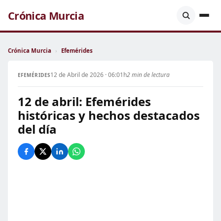
Crónica Murcia
Crónica Murcia
›
Efemérides
12 de Abril de 2026 · 06:01h
2 min de lectura
EFEMÉRIDES
12 de abril: Efemérides
históricas y hechos destacados
del día