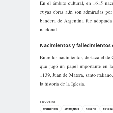
En el ámbito cultural, en 1615 nació
cuyas obras aún son admiradas por 
bandera de Argentina fue adoptada 
nacional.
Nacimientos y fallecimientos
Entre los nacimientos, destaca el de
que jugó un papel importante en la 
1139, Juan de Matera, santo italiano
la historia de la Iglesia.
ETIQUETAS
efemérides
20 de junio
historia
batalla