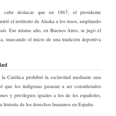
, cabe destacar que en 1867, el presidente
ió el territorio de Alaska a los rusos, ampliando
 país. Ese mismo año, en Buenos Aires, se jugó el
na, marcando el inicio de una tradición deportiva
dad
l la Católica prohibió la esclavitud mediante una
ió que los indígenas pasaran a ser considerados
nes y privilegios iguales a los de los españoles.
la historia de los derechos humanos en España.