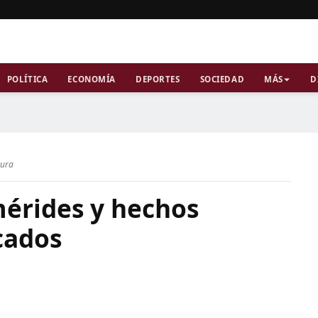
POLÍTICA
ECONOMÍA
DEPORTES
SOCIEDAD
MÁS
D
tura
mérides y hechos
cados