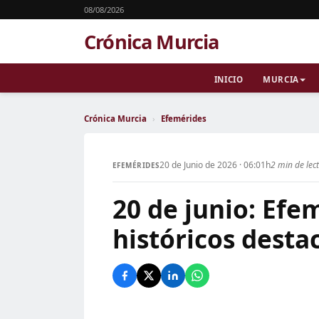
08/08/2026
Crónica Murcia
INICIO
MURCIA
Crónica Murcia
›
Efemérides
20 de Junio de 2026 · 06:01h
2 min de lec
EFEMÉRIDES
20 de junio: Efe
históricos desta