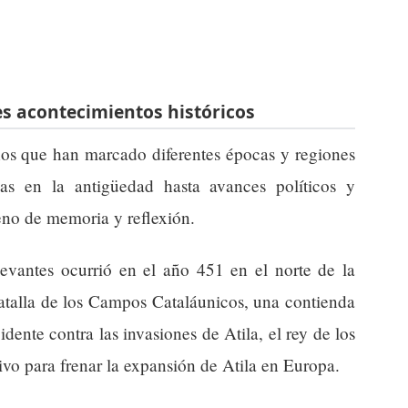
s acontecimientos históricos
chos que han marcado diferentes épocas y regiones
as en la antigüedad hasta avances políticos y
lleno de memoria y reflexión.
evantes ocurrió en el año 451 en el norte de la
atalla de los Campos Cataláunicos, una contienda
ente contra las invasiones de Atila, el rey de los
ivo para frenar la expansión de Atila en Europa.