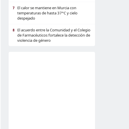
El calor se mantiene en Murcia con
7
temperaturas de hasta 37°C y cielo
despejado
El acuerdo entre la Comunidad y el Colegio
8
de Farmacéuticos fortalece la detección de
violencia de género