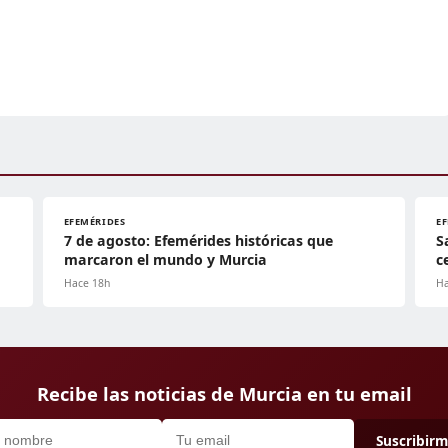
EFEMÉRIDES
E
7 de agosto: Efemérides históricas que
S
marcaron el mundo y Murcia
c
Hace 18h
Ha
Recibe las noticias de Murcia en tu email
Suscribir