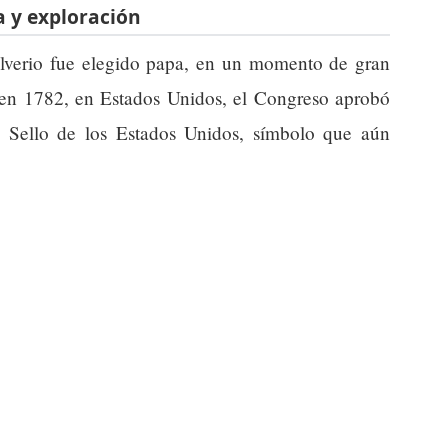
a y exploración
lverio fue elegido papa, en un momento de gran
, en 1782, en Estados Unidos, el Congreso aprobó
l Sello de los Estados Unidos, símbolo que aún