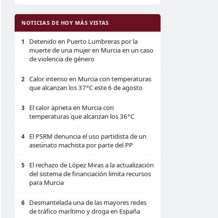
NOTICIAS DE HOY MÁS VISTAS
Detenido en Puerto Lumbreras por la
1
muerte de una mujer en Murcia en un caso
de violencia de género
Calor intenso en Murcia con temperaturas
2
que alcanzan los 37°C este 6 de agosto
El calor aprieta en Murcia con
3
temperaturas que alcanzan los 36°C
El PSRM denuncia el uso partidista de un
4
asesinato machista por parte del PP
El rechazo de López Miras a la actualización
5
del sistema de financiación limita recursos
para Murcia
Desmantelada una de las mayores redes
6
de tráfico marítimo y droga en España