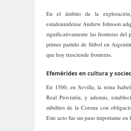
En el ámbito de la exploración
estadounidense Andrew Johnson adquir
significativamente las fronteras del
primer partido de fútbol en Argenti
que hoy trasciende fronteras.
Efemérides en cultura y socie
En 1500, en Sevilla, la reina Isabe
Real Provisión, y además, establec
súbditos de la Corona con obligacio
Este acto fue un paso importante en 