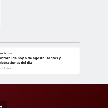
FEMÉRIDES
antoral de hoy 6 de agosto: santos y
elebraciones del día
ce 1 días
me