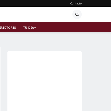
Contacto
IRECTORIO
TU DÍA