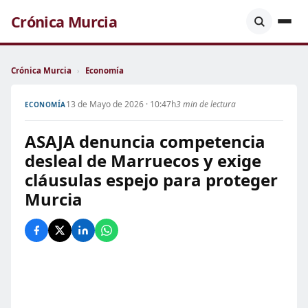
Crónica Murcia
Crónica Murcia
›
Economía
13 de Mayo de 2026 · 10:47h
3 min de lectura
ECONOMÍA
ASAJA denuncia competencia
desleal de Marruecos y exige
cláusulas espejo para proteger
Murcia