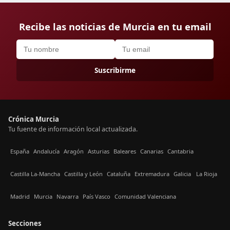
Recibe las noticias de Murcia en tu email
Suscribirme
Crónica Murcia
Tu fuente de información local actualizada.
España
Andalucía
Aragón
Asturias
Baleares
Canarias
Cantabria
Castilla La-Mancha
Castilla y León
Cataluña
Extremadura
Galicia
La Rioja
Madrid
Murcia
Navarra
País Vasco
Comunidad Valenciana
Secciones