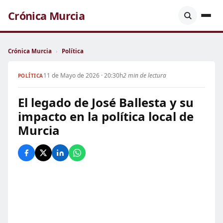
Crónica Murcia
Crónica Murcia
›
Política
11 de Mayo de 2026 · 20:30h
2 min de lectura
POLÍTICA
El legado de José Ballesta y su
impacto en la política local de
Murcia