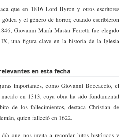
taca que en 1816 Lord Byron y otros escritores
a gótica y el género de horror, cuando escribieron
 1846, Giovanni María Mastai Ferretti fue elegido
X, una figura clave en la historia de la Iglesia
relevantes en esta fecha
guras importantes, como Giovanni Boccaccio, el
no nacido en 1313, cuya obra ha sido fundamental
bito de los fallecimientos, destaca Christian de
alemán, quien falleció en 1622.
 día que nos invita a recordar hitos históricos y