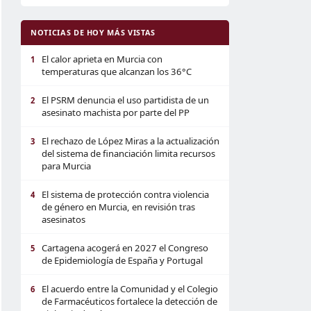
NOTICIAS DE HOY MÁS VISTAS
El calor aprieta en Murcia con
1
temperaturas que alcanzan los 36°C
El PSRM denuncia el uso partidista de un
2
asesinato machista por parte del PP
El rechazo de López Miras a la actualización
3
del sistema de financiación limita recursos
para Murcia
El sistema de protección contra violencia
4
de género en Murcia, en revisión tras
asesinatos
Cartagena acogerá en 2027 el Congreso
5
de Epidemiología de España y Portugal
El acuerdo entre la Comunidad y el Colegio
6
de Farmacéuticos fortalece la detección de