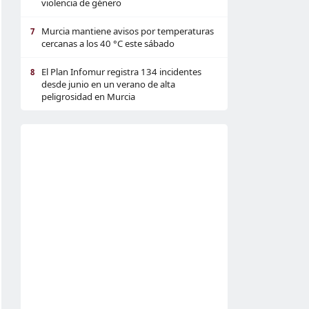
violencia de género
Murcia mantiene avisos por temperaturas
7
cercanas a los 40 °C este sábado
El Plan Infomur registra 134 incidentes
8
desde junio en un verano de alta
peligrosidad en Murcia