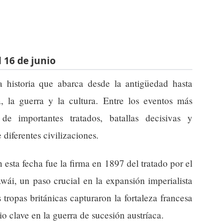
 16 de junio
a historia que abarca desde la antigüedad hasta
a, la guerra y la cultura. Entre los eventos más
de importantes tratados, batallas decisivas y
iferentes civilizaciones.
esta fecha fue la firma en 1897 del tratado por el
ái, un paso crucial en la expansión imperialista
tropas británicas capturaron la fortaleza francesa
 clave en la guerra de sucesión austríaca.