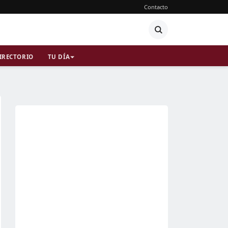
Contacto
IRECTORIO
TU DÍA