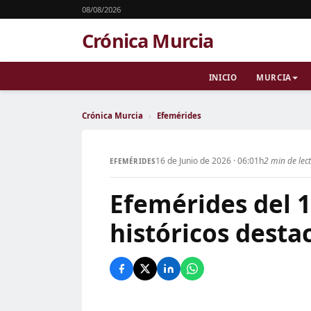
08/08/2026
Crónica Murcia
INICIO
MURCIA
Crónica Murcia
›
Efemérides
16 de Junio de 2026 · 06:01h
2 min de lec
EFEMÉRIDES
Efemérides del 1
históricos desta