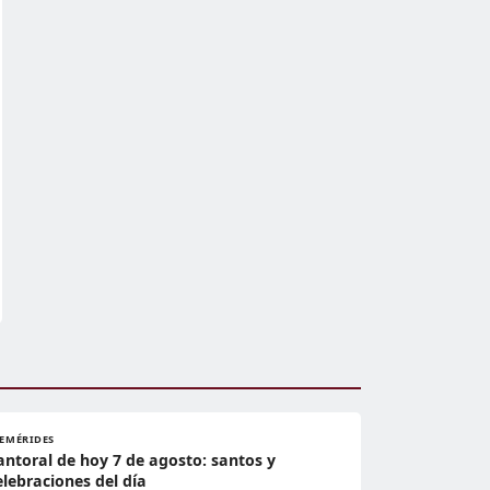
FEMÉRIDES
antoral de hoy 7 de agosto: santos y
elebraciones del día