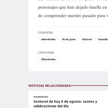
personajes que han dejado huella en 
de comprender nuestro pasado para va
ETIQUETAS
efemérides
16 de junio
historia
batalla
CATEGORÍA
Efemérides
NOTICIAS RELACIONADAS
EFEMÉRIDES
Santoral de hoy 8 de agosto: santos y
celebraciones del día