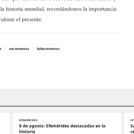
la historia mundial, recordándonos la importancia
lorar el presente.
s
nacimientos
fallecimientos
EFEMÉRIDES
E
8 de agosto: Efemérides destacadas en la
S
historia
c