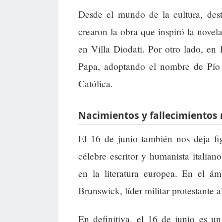
Desde el mundo de la cultura, des
crearon la obra que inspiró la novel
en Villa Diodati. Por otro lado, en
Papa, adoptando el nombre de Pío I
Católica.
Nacimientos y fallecimientos 
El 16 de junio también nos deja fi
célebre escritor y humanista italia
en la literatura europea. En el ám
Brunswick, líder militar protestante 
En definitiva, el 16 de junio es un