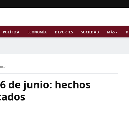
POLÍTICA
ECONOMÍA
DEPORTES
SOCIEDAD
MÁS
D
tura
6 de junio: hechos
cados