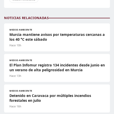
NOTICIAS RELACIONADAS
MEDIO AMBIENTE
Murcia mantiene avisos por temperaturas cercanas a
los 40 °C este sábado
Hace 10h
MEDIO AMBIENTE
El Plan Infomur registra 134 incidentes desde junio en
un verano de alta peligrosidad en Murcia
Hace 13h
MEDIO AMBIENTE
Detenido en Caravaca por múltiples incendios
forestales en julio
Hace 16h