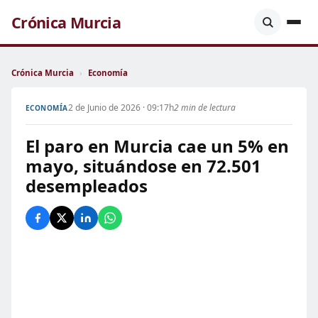
Crónica Murcia
Crónica Murcia
›
Economía
2 de Junio de 2026 · 09:17h
2 min de lectura
ECONOMÍA
El paro en Murcia cae un 5% en
mayo, situándose en 72.501
desempleados