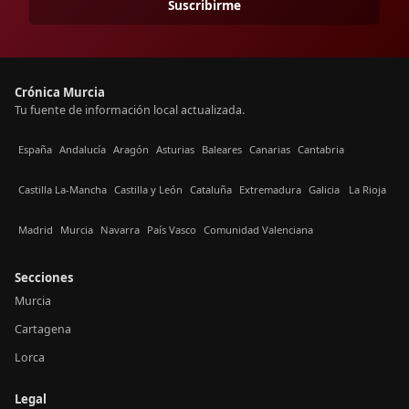
Suscribirme
Crónica Murcia
Tu fuente de información local actualizada.
España
Andalucía
Aragón
Asturias
Baleares
Canarias
Cantabria
Castilla La-Mancha
Castilla y León
Cataluña
Extremadura
Galicia
La Rioja
Madrid
Murcia
Navarra
País Vasco
Comunidad Valenciana
Secciones
Murcia
Cartagena
Lorca
Legal