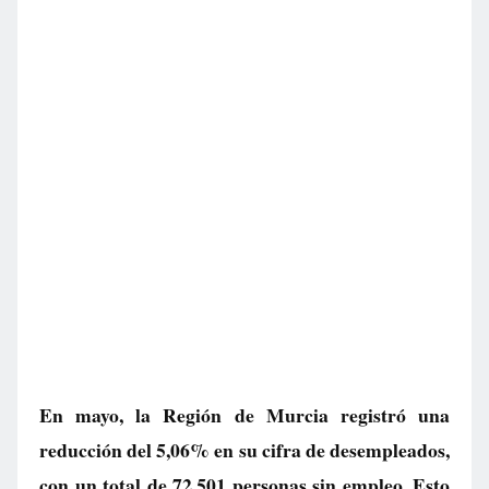
En mayo, la Región de Murcia registró una
reducción del 5,06% en su cifra de desempleados,
con un total de 72.501 personas sin empleo. Esto