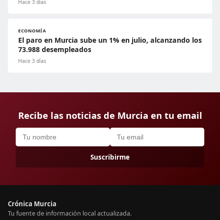
Hace 3 días
ECONOMÍA
El paro en Murcia sube un 1% en julio, alcanzando los
73.988 desempleados
Hace 3 días
Recibe las noticias de Murcia en tu email
Suscribirme
Crónica Murcia
Tu fuente de información local actualizada.