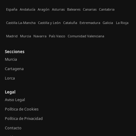
España
Andalucía
Aragón
Asturias
Baleares
Canarias
Cantabria
Castilla La-Mancha
Castilla y León
Cataluña
Extremadura
Galicia
La Rioja
Madrid
Murcia
Navarra
País Vasco
Comunidad Valenciana
Secciones
Murcia
Cartagena
Lorca
Legal
Aviso Legal
Política de Cookies
Política de Privacidad
Contacto