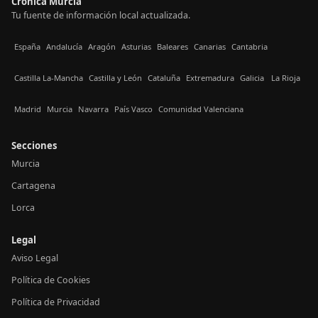
Crónica Murcia
Tu fuente de información local actualizada.
España
Andalucía
Aragón
Asturias
Baleares
Canarias
Cantabria
Castilla La-Mancha
Castilla y León
Cataluña
Extremadura
Galicia
La Rioja
Madrid
Murcia
Navarra
País Vasco
Comunidad Valenciana
Secciones
Murcia
Cartagena
Lorca
Legal
Aviso Legal
Política de Cookies
Política de Privacidad