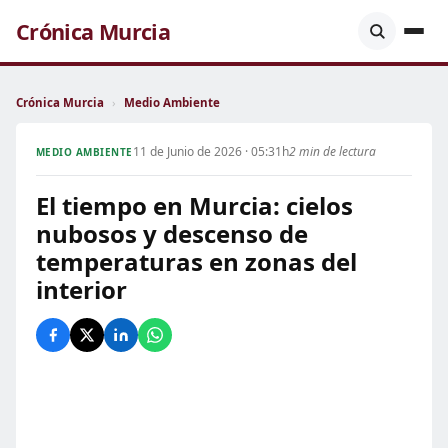
Crónica Murcia
Crónica Murcia
›
Medio Ambiente
11 de Junio de 2026 · 05:31h
2 min de lectura
MEDIO AMBIENTE
El tiempo en Murcia: cielos
nubosos y descenso de
temperaturas en zonas del
interior