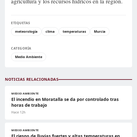
agricultura y los recursos hídricos en la región.
ETIQUETAS
meteorología
clima
temperaturas
Murcia
CATEGORÍA
Medio Ambiente
NOTICIAS RELACIONADAS
MEDIO AMBIENTE
El incendio en Moratalla se da por controlado tras
horas de trabajo
Hace 12h
MEDIO AMBIENTE
El riesgo de lluvias fuertes y altas temperaturas en