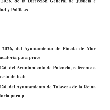
2026, de la Dirección General de Justicia e
lud y Políticas
e 2026, del Ayuntamiento de Pineda de Mar
vocatoria para prove
026, del Ayuntamiento de Palencia, referente a
uesto de trab
026, del Ayuntamiento de Talavera de la Reina
atoria para p