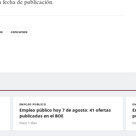
a fecha de publicación.
eo
concursos
EMPLEO PÚBLICO
E
Empleo público hoy 7 de agosto: 41 ofertas
E
publicadas en el BOE
p
Hace 1 días
Ha