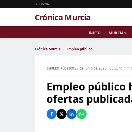
08/08/2026
Crónica Murcia
INICIO
MURCIA
Crónica Murcia
›
Empleo público
25 de Junio de 2026 · 08:30h
4 min d
EMPLEO PÚBLICO
Empleo público h
ofertas publicad