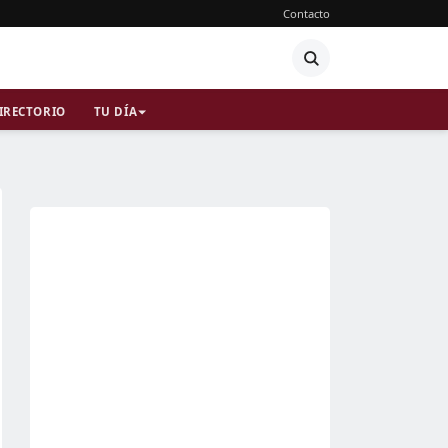
Contacto
IRECTORIO
TU DÍA