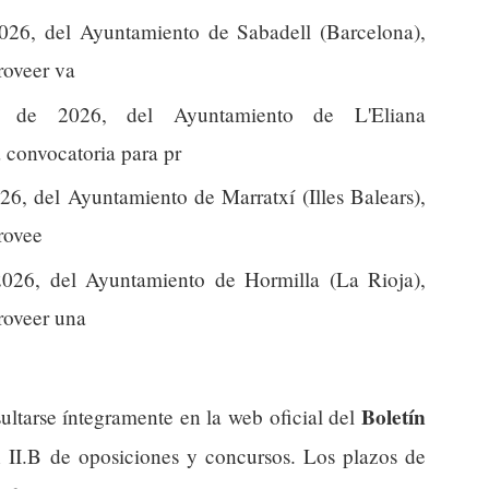
026, del Ayuntamiento de Sabadell (Barcelona),
roveer va
 de 2026, del Ayuntamiento de L'Eliana
a convocatoria para pr
6, del Ayuntamiento de Marratxí (Illes Balears),
provee
026, del Ayuntamiento de Hormilla (La Rioja),
proveer una
Boletín
ultarse íntegramente en la web oficial del
n II.B de oposiciones y concursos. Los plazos de