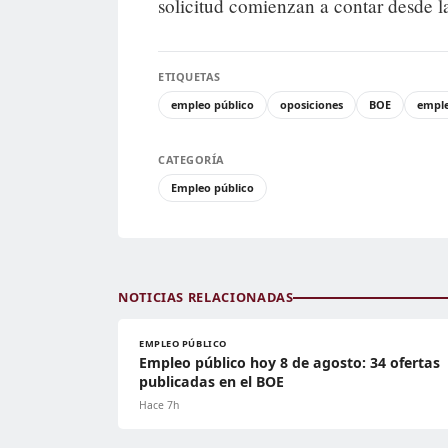
solicitud comienzan a contar desde l
ETIQUETAS
empleo público
oposiciones
BOE
empl
CATEGORÍA
Empleo público
NOTICIAS RELACIONADAS
EMPLEO PÚBLICO
Empleo público hoy 8 de agosto: 34 ofertas
publicadas en el BOE
Hace 7h