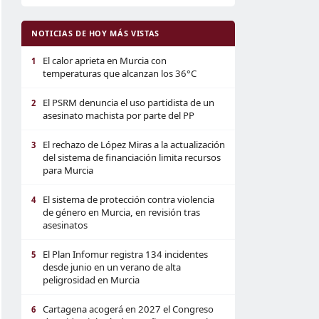
NOTICIAS DE HOY MÁS VISTAS
El calor aprieta en Murcia con
1
temperaturas que alcanzan los 36°C
El PSRM denuncia el uso partidista de un
2
asesinato machista por parte del PP
El rechazo de López Miras a la actualización
3
del sistema de financiación limita recursos
para Murcia
El sistema de protección contra violencia
4
de género en Murcia, en revisión tras
asesinatos
El Plan Infomur registra 134 incidentes
5
desde junio en un verano de alta
peligrosidad en Murcia
Cartagena acogerá en 2027 el Congreso
6