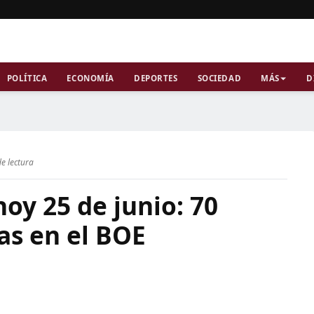
POLÍTICA
ECONOMÍA
DEPORTES
SOCIEDAD
MÁS
D
e lectura
oy 25 de junio: 70
as en el BOE