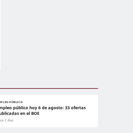
MPLEO PÚBLICO
mpleo público hoy 6 de agosto: 33 ofertas
ublicadas en el BOE
ce 2 días