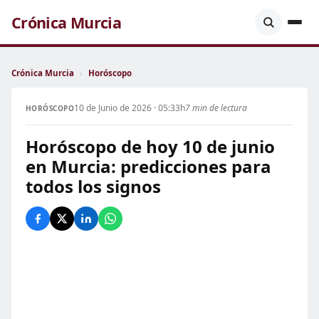
Crónica Murcia
Crónica Murcia
›
Horóscopo
10 de Junio de 2026 · 05:33h
7 min de lectura
HORÓSCOPO
Horóscopo de hoy 10 de junio
en Murcia: predicciones para
todos los signos