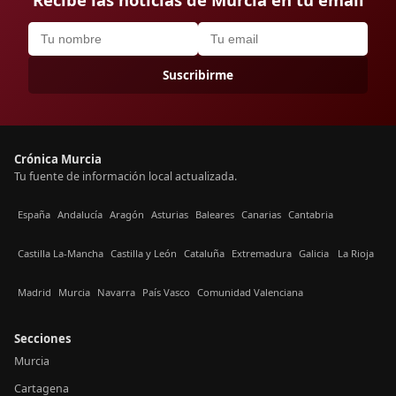
Suscribirme
Crónica Murcia
Tu fuente de información local actualizada.
España
Andalucía
Aragón
Asturias
Baleares
Canarias
Cantabria
Castilla La-Mancha
Castilla y León
Cataluña
Extremadura
Galicia
La Rioja
Madrid
Murcia
Navarra
País Vasco
Comunidad Valenciana
Secciones
Murcia
Cartagena