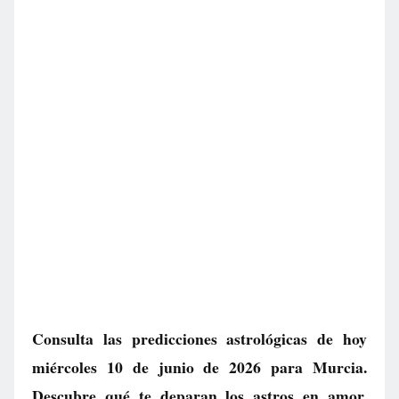
Consulta las predicciones astrológicas de hoy
miércoles 10 de junio de 2026 para Murcia.
Descubre qué te deparan los astros en amor,