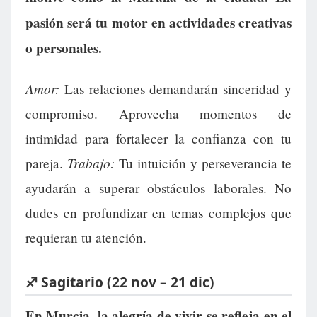
pasión será tu motor en actividades creativas
o personales.
Amor:
Las relaciones demandarán sinceridad y
compromiso. Aprovecha momentos de
intimidad para fortalecer la confianza con tu
Trabajo:
pareja.
Tu intuición y perseverancia te
ayudarán a superar obstáculos laborales. No
dudes en profundizar en temas complejos que
requieran tu atención.
♐ Sagitario (22 nov – 21 dic)
En Murcia, la alegría de vivir se refleja en el