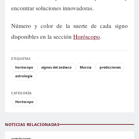
encontrar soluciones innovadoras.
Número y color de la suerte de cada signo
disponibles en la sección
Horóscopo
.
ETIQUETAS
horóscopo
signos del zodiaco
Murcia
predicciones
astrología
CATEGORÍA
Horóscopo
NOTICIAS RELACIONADAS
HORÓSCOPO