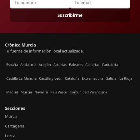
Suscribirme
Crónica Murcia
Tu fuente de información local actualizada.
España
Andalucía
Aragón
Asturias
Baleares
Canarias
Cantabria
Castilla La-Mancha
Castilla y León
Cataluña
Extremadura
Galicia
La Rioja
Madrid
Murcia
Navarra
País Vasco
Comunidad Valenciana
Secciones
Murcia
Cartagena
Lorca