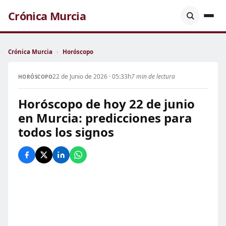
Crónica Murcia
Crónica Murcia
›
Horóscopo
22 de Junio de 2026 · 05:33h
7 min de lectura
HORÓSCOPO
Horóscopo de hoy 22 de junio
en Murcia: predicciones para
todos los signos