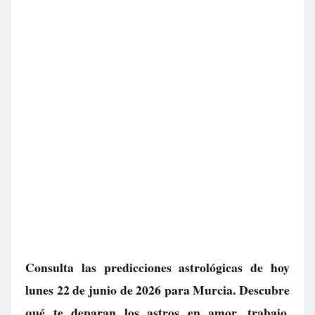
Consulta las predicciones astrológicas de hoy
lunes 22 de junio de 2026 para Murcia. Descubre
qué te deparan los astros en amor, trabajo,