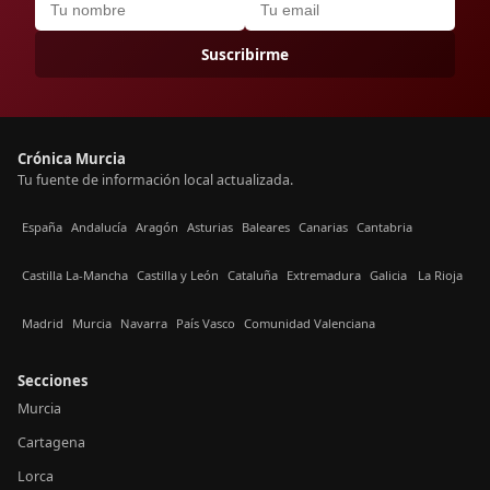
Suscribirme
Crónica Murcia
Tu fuente de información local actualizada.
España
Andalucía
Aragón
Asturias
Baleares
Canarias
Cantabria
Castilla La-Mancha
Castilla y León
Cataluña
Extremadura
Galicia
La Rioja
Madrid
Murcia
Navarra
País Vasco
Comunidad Valenciana
Secciones
Murcia
Cartagena
Lorca