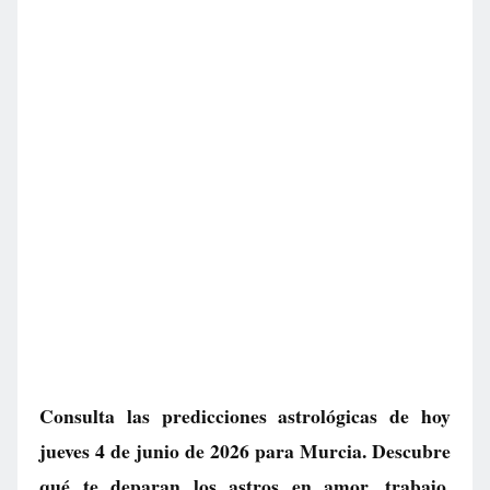
Consulta las predicciones astrológicas de hoy
jueves 4 de junio de 2026 para Murcia. Descubre
qué te deparan los astros en amor, trabajo,