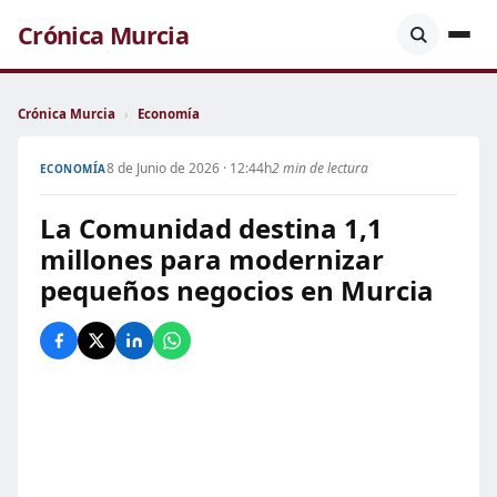
Crónica Murcia
Crónica Murcia
›
Economía
8 de Junio de 2026 · 12:44h
2 min de lectura
ECONOMÍA
La Comunidad destina 1,1
millones para modernizar
pequeños negocios en Murcia