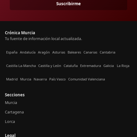
Suscribirme
Crónica Murcia
Tu fuente de información local actualizada.
España
Andalucía
Aragón
Asturias
Baleares
Canarias
Cantabria
Castilla La-Mancha
Castilla y León
Cataluña
Extremadura
Galicia
La Rioja
Madrid
Murcia
Navarra
País Vasco
Comunidad Valenciana
Secciones
Murcia
Cartagena
Lorca
Legal