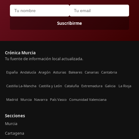
Suscribirme
Crónica Murcia
Tu fuente de información local actualizada.
España
Andalucía
Aragón
Asturias
Baleares
Canarias
Cantabria
Castilla La-Mancha
Castilla y León
Cataluña
Extremadura
Galicia
La Rioja
Madrid
Murcia
Navarra
País Vasco
Comunidad Valenciana
Secciones
Murcia
Cartagena