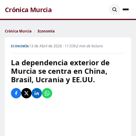
Crónica Murcia
Crónica Murcia
›
Economía
13 de Abril de 2026 · 11:53h
2 min de lectura
ECONOMÍA
La dependencia exterior de
Murcia se centra en China,
Brasil, Ucrania y EE.UU.