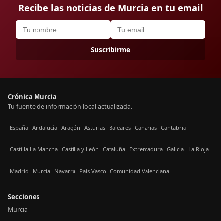
Recibe las noticias de Murcia en tu email
Suscribirme
Crónica Murcia
Tu fuente de información local actualizada.
España
Andalucía
Aragón
Asturias
Baleares
Canarias
Cantabria
Castilla La-Mancha
Castilla y León
Cataluña
Extremadura
Galicia
La Rioja
Madrid
Murcia
Navarra
País Vasco
Comunidad Valenciana
Secciones
Murcia