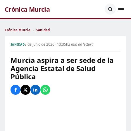
Crónica Murcia
Crónica Murcia
›
Sanidad
8 de Junio de 2026 · 13:35h
2 min de lectura
SANIDAD
Murcia aspira a ser sede de la
Agencia Estatal de Salud
Pública