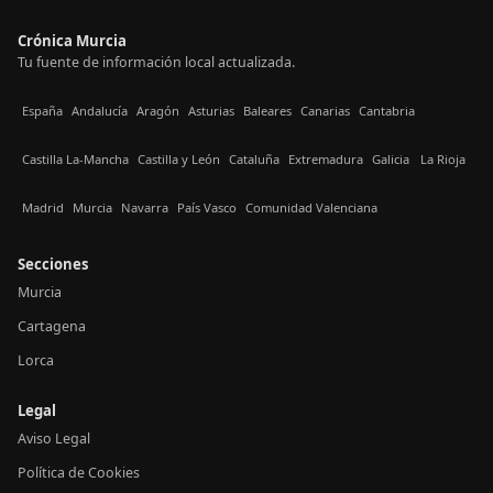
Crónica Murcia
Tu fuente de información local actualizada.
España
Andalucía
Aragón
Asturias
Baleares
Canarias
Cantabria
Castilla La-Mancha
Castilla y León
Cataluña
Extremadura
Galicia
La Rioja
Madrid
Murcia
Navarra
País Vasco
Comunidad Valenciana
Secciones
Murcia
Cartagena
Lorca
Legal
Aviso Legal
Política de Cookies