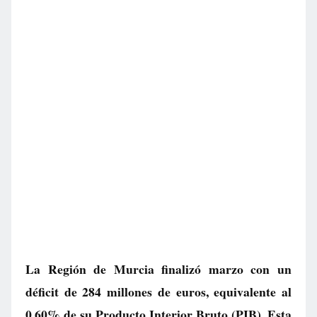
La Región de Murcia finalizó marzo con un
déficit de 284 millones de euros, equivalente al
0,60% de su Producto Interior Bruto (PIB). Esta