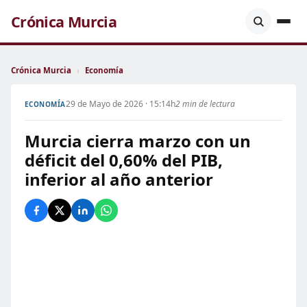
Crónica Murcia
Crónica Murcia
›
Economía
29 de Mayo de 2026 · 15:14h
2 min de lectura
ECONOMÍA
Murcia cierra marzo con un
déficit del 0,60% del PIB,
inferior al año anterior