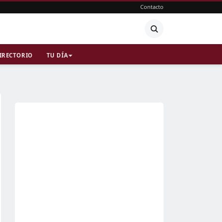
Contacto
IRECTORIO
TU DÍA