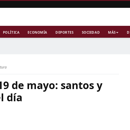
POLÍTICA
ECONOMÍA
DEPORTES
SOCIEDAD
MÁS
D
ctura
19 de mayo: santos y
l día