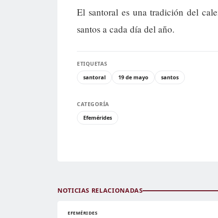
El santoral es una tradición del cal
santos a cada día del año.
ETIQUETAS
santoral
19 de mayo
santos
CATEGORÍA
Efemérides
NOTICIAS RELACIONADAS
EFEMÉRIDES