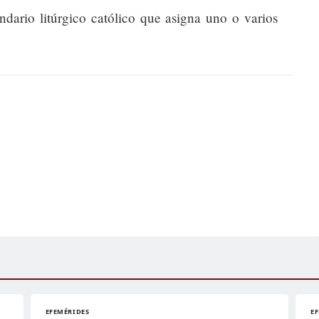
endario litúrgico católico que asigna uno o varios
EFEMÉRIDES
E