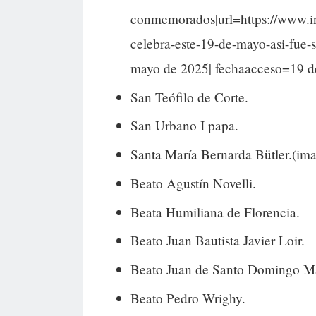
conmemorados|url=https://www.in
celebra-este-19-de-mayo-asi-f
mayo de 2025| fechaacceso=19 
San Teófilo de Corte.
San Urbano I papa.
Santa María Bernarda Bütler.(imag
Beato Agustín Novelli.
Beata Humiliana de Florencia.
Beato Juan Bautista Javier Loir.
Beato Juan de Santo Domingo Ma
Beato Pedro Wrighy.