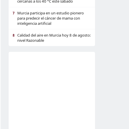
cercanas a los 40 °C este sábado
Murcia participa en un estudio pionero
7
para predecir el cáncer de mama con
inteligencia artificial
Calidad del aire en Murcia hoy 8 de agosto:
8
nivel Razonable