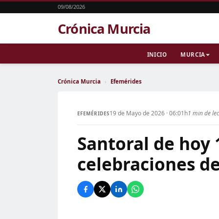
09/08/2026
Crónica Murcia
INICIO
MURCIA
Crónica Murcia
›
Efemérides
19 de Mayo de 2026 · 06:01h
1 min de le
EFEMÉRIDES
Santoral de hoy 
celebraciones de