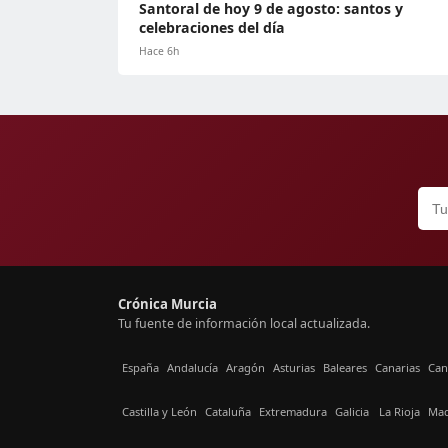
Santoral de hoy 9 de agosto: santos y
celebraciones del día
Hace 6h
Crónica Murcia
Tu fuente de información local actualizada.
España
Andalucía
Aragón
Asturias
Baleares
Canarias
Can
Castilla y León
Cataluña
Extremadura
Galicia
La Rioja
Mad