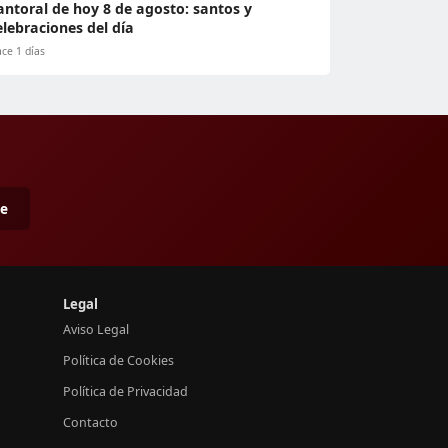
antoral de hoy 8 de agosto: santos y
elebraciones del día
ce 1 días
me
Legal
Aviso Legal
Política de Cookies
Política de Privacidad
Contacto