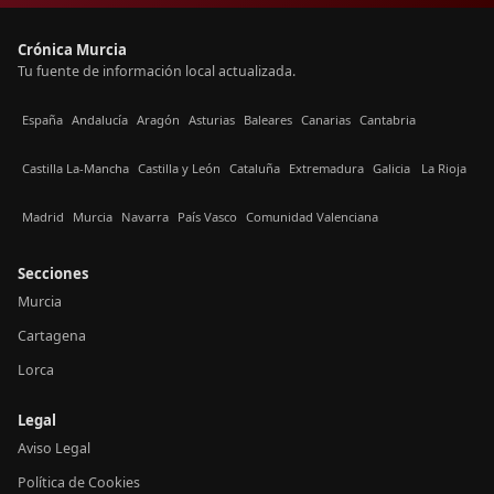
Crónica Murcia
Tu fuente de información local actualizada.
España
Andalucía
Aragón
Asturias
Baleares
Canarias
Cantabria
Castilla La-Mancha
Castilla y León
Cataluña
Extremadura
Galicia
La Rioja
Madrid
Murcia
Navarra
País Vasco
Comunidad Valenciana
Secciones
Murcia
Cartagena
Lorca
Legal
Aviso Legal
Política de Cookies