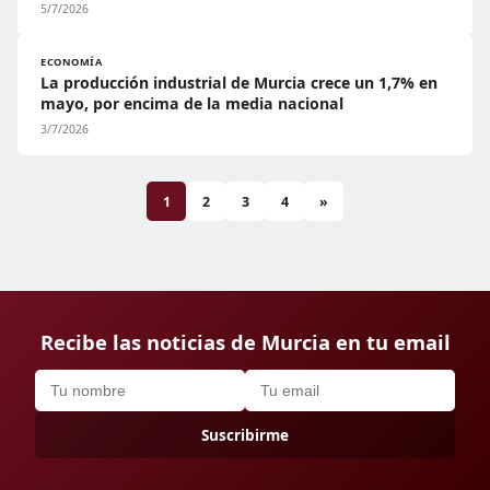
5/7/2026
ECONOMÍA
La producción industrial de Murcia crece un 1,7% en
mayo, por encima de la media nacional
3/7/2026
1
2
3
4
»
Recibe las noticias de Murcia en tu email
Suscribirme