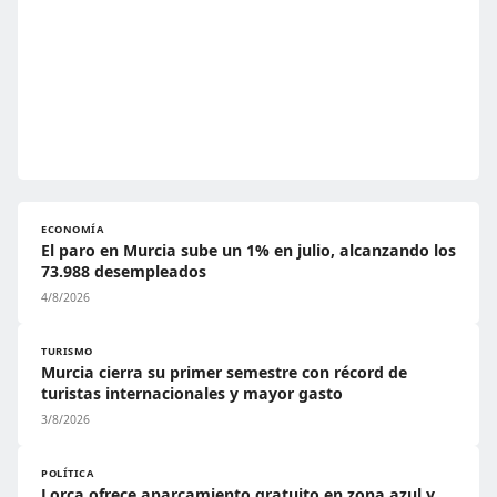
ECONOMÍA
El paro en Murcia sube un 1% en julio, alcanzando los
73.988 desempleados
4/8/2026
TURISMO
Murcia cierra su primer semestre con récord de
turistas internacionales y mayor gasto
3/8/2026
POLÍTICA
Lorca ofrece aparcamiento gratuito en zona azul y