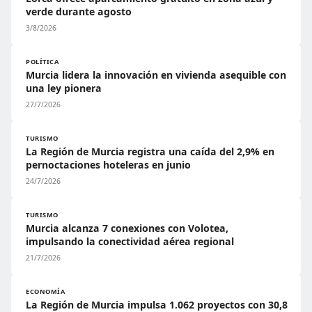
verde durante agosto
3/8/2026
POLÍTICA
Murcia lidera la innovación en vivienda asequible con
una ley pionera
27/7/2026
TURISMO
La Región de Murcia registra una caída del 2,9% en
pernoctaciones hoteleras en junio
24/7/2026
TURISMO
Murcia alcanza 7 conexiones con Volotea,
impulsando la conectividad aérea regional
21/7/2026
ECONOMÍA
La Región de Murcia impulsa 1.062 proyectos con 30,8