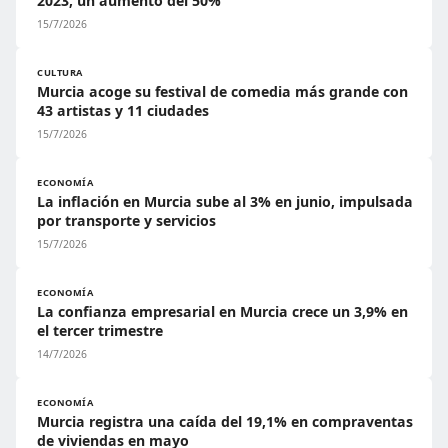
2023, un aumento del 50%
15/7/2026
CULTURA
Murcia acoge su festival de comedia más grande con
43 artistas y 11 ciudades
15/7/2026
ECONOMÍA
La inflación en Murcia sube al 3% en junio, impulsada
por transporte y servicios
15/7/2026
ECONOMÍA
La confianza empresarial en Murcia crece un 3,9% en
el tercer trimestre
14/7/2026
ECONOMÍA
Murcia registra una caída del 19,1% en compraventas
de viviendas en mayo