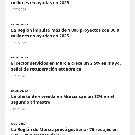
millones en ayudas en 2025
17/7/2026
ECONOMÍA
La Región impulsa más de 1.000 proyectos con 30,8
millones en ayudas en 2025
17/7/2026
ECONOMÍA
El sector servicios en Murcia crece un 3,5% en mayo,
señal de recuperación económica
17/7/2026
ECONOMÍA
La oferta de vivienda en Murcia cae un 12% en el
segundo trimestre
16/7/2026
CULTURA
La Región de Murcia prevé gestionar 75 rodajes en