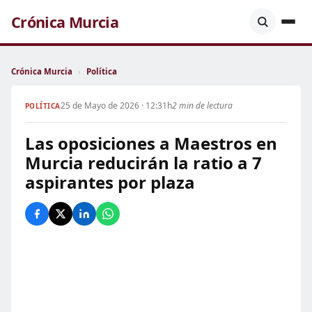
Crónica Murcia
Crónica Murcia
›
Política
25 de Mayo de 2026 · 12:31h
2 min de lectura
POLÍTICA
Las oposiciones a Maestros en
Murcia reducirán la ratio a 7
aspirantes por plaza