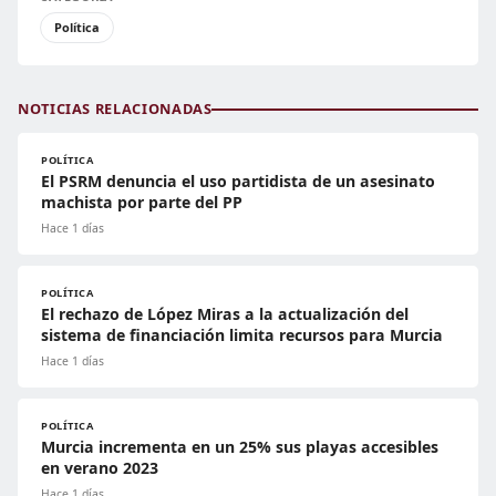
Política
NOTICIAS RELACIONADAS
POLÍTICA
El PSRM denuncia el uso partidista de un asesinato
machista por parte del PP
Hace 1 días
POLÍTICA
El rechazo de López Miras a la actualización del
sistema de financiación limita recursos para Murcia
Hace 1 días
POLÍTICA
Murcia incrementa en un 25% sus playas accesibles
en verano 2023
Hace 1 días