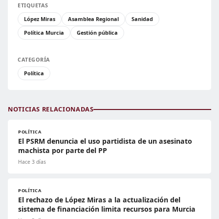
ETIQUETAS
López Miras
Asamblea Regional
Sanidad
Política Murcia
Gestión pública
CATEGORÍA
Política
NOTICIAS RELACIONADAS
POLÍTICA
El PSRM denuncia el uso partidista de un asesinato
machista por parte del PP
Hace 3 días
POLÍTICA
El rechazo de López Miras a la actualización del
sistema de financiación limita recursos para Murcia