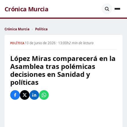
Crónica Murcia
Crónica Murcia
›
Política
10 de Junio de 2026 · 13:00h
2 min de lectura
POLÍTICA
López Miras comparecerá en la
Asamblea tras polémicas
decisiones en Sanidad y
políticas