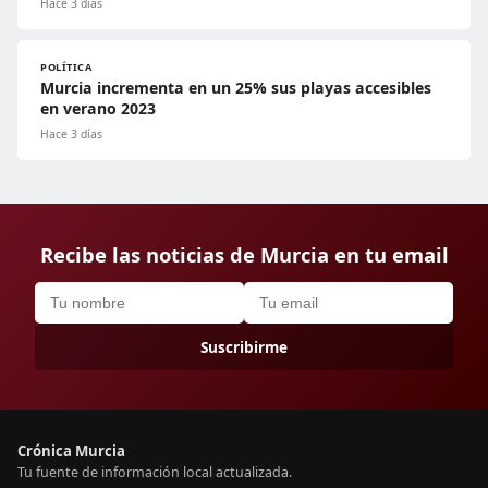
Hace 3 días
POLÍTICA
Murcia incrementa en un 25% sus playas accesibles
en verano 2023
Hace 3 días
Recibe las noticias de Murcia en tu email
Suscribirme
Crónica Murcia
Tu fuente de información local actualizada.