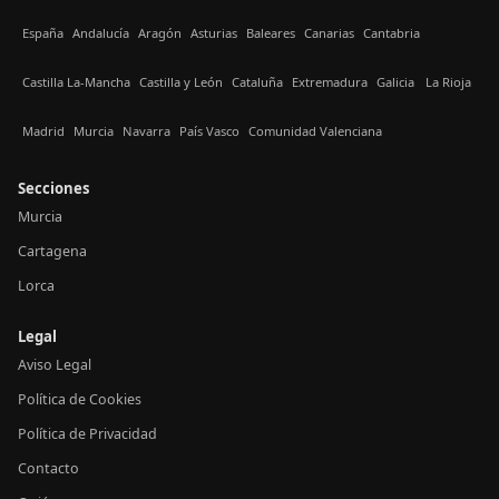
España
Andalucía
Aragón
Asturias
Baleares
Canarias
Cantabria
Castilla La-Mancha
Castilla y León
Cataluña
Extremadura
Galicia
La Rioja
Madrid
Murcia
Navarra
País Vasco
Comunidad Valenciana
Secciones
Murcia
Cartagena
Lorca
Legal
Aviso Legal
Política de Cookies
Política de Privacidad
Contacto