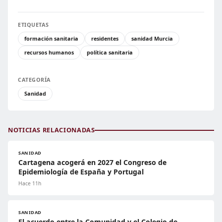
ETIQUETAS
formación sanitaria
residentes
sanidad Murcia
recursos humanos
política sanitaria
CATEGORÍA
Sanidad
NOTICIAS RELACIONADAS
SANIDAD
Cartagena acogerá en 2027 el Congreso de
Epidemiología de España y Portugal
Hace 11h
SANIDAD
El acuerdo entre la Comunidad y el Colegio de