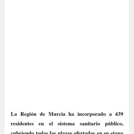
La Región de Murcia ha incorporado a 439
residentes en el sistema sanitario público,
cubriendo todas las plazas ofertadas en su etapa