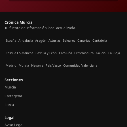
Crónica Murcia
Tu fuente de información local actualizada.
España
Andalucía
Aragón
Asturias
Baleares
Canarias
Cantabria
Castilla La-Mancha
Castilla y León
Cataluña
Extremadura
Galicia
La Rioja
Madrid
Murcia
Navarra
País Vasco
Comunidad Valenciana
Secciones
Murcia
Cartagena
Lorca
Legal
Aviso Legal