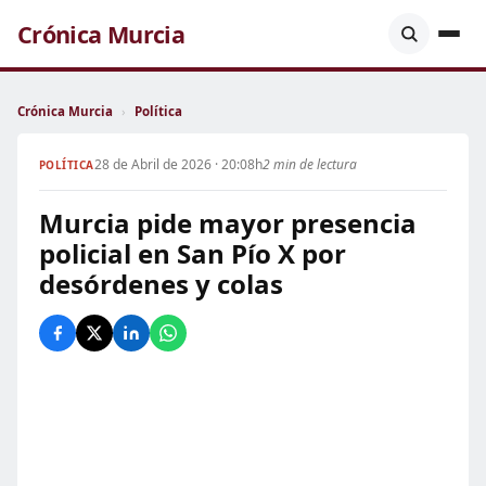
Crónica Murcia
Crónica Murcia
›
Política
28 de Abril de 2026 · 20:08h
2 min de lectura
POLÍTICA
Murcia pide mayor presencia
policial en San Pío X por
desórdenes y colas