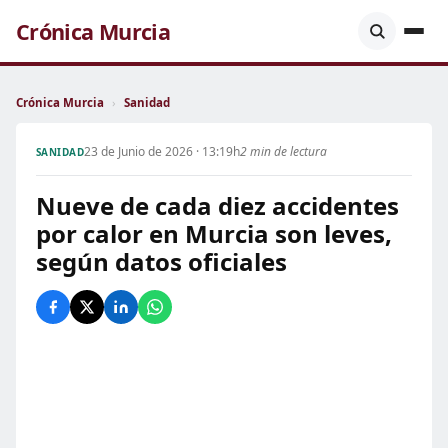
Crónica Murcia
Crónica Murcia
›
Sanidad
23 de Junio de 2026 · 13:19h
2 min de lectura
SANIDAD
Nueve de cada diez accidentes
por calor en Murcia son leves,
según datos oficiales