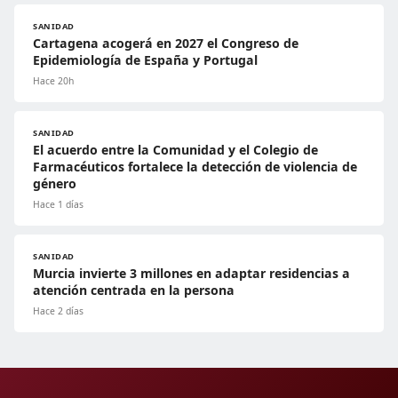
SANIDAD
Cartagena acogerá en 2027 el Congreso de
Epidemiología de España y Portugal
Hace 20h
SANIDAD
El acuerdo entre la Comunidad y el Colegio de
Farmacéuticos fortalece la detección de violencia de
género
Hace 1 días
SANIDAD
Murcia invierte 3 millones en adaptar residencias a
atención centrada en la persona
Hace 2 días