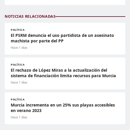
NOTICIAS RELACIONADAS
POLÍTICA
El PSRM denuncia el uso partidista de un asesinato
machista por parte del PP
Hace 1 días
POLÍTICA
El rechazo de López Miras a la actualización del
sistema de financiación limita recursos para Murcia
Hace 1 días
POLÍTICA
Murcia incrementa en un 25% sus playas accesibles
en verano 2023
Hace 1 días