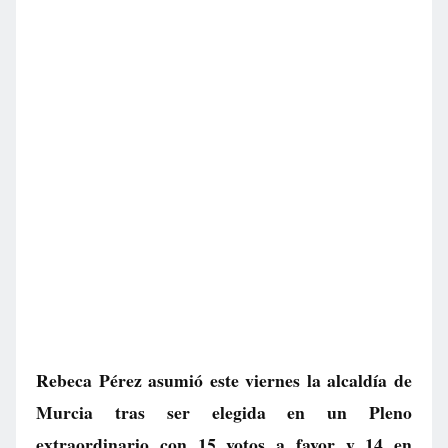
Rebeca Pérez asumió este viernes la alcaldía de
Murcia tras ser elegida en un Pleno
extraordinario con 15 votos a favor y 14 en