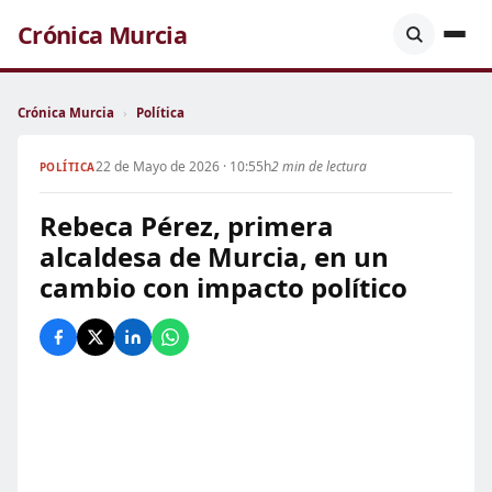
Crónica Murcia
Crónica Murcia
›
Política
22 de Mayo de 2026 · 10:55h
2 min de lectura
POLÍTICA
Rebeca Pérez, primera
alcaldesa de Murcia, en un
cambio con impacto político