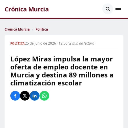
Crónica Murcia
Crónica Murcia
›
Política
25 de Junio de 2026 · 12:56h
2 min de lectura
POLÍTICA
López Miras impulsa la mayor
oferta de empleo docente en
Murcia y destina 89 millones a
climatización escolar