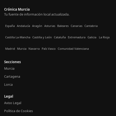
Crónica Murcia
Tu fuente de información local actualizada.
España
Andalucía
Aragón
Asturias
Baleares
Canarias
Cantabria
Castilla La-Mancha
Castilla y León
Cataluña
Extremadura
Galicia
La Rioja
Madrid
Murcia
Navarra
País Vasco
Comunidad Valenciana
Secciones
Murcia
Cartagena
Lorca
Legal
Aviso Legal
Política de Cookies