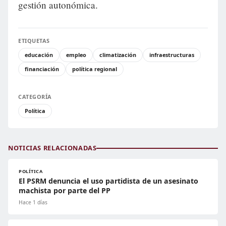
gestión autonómica.
ETIQUETAS
educación
empleo
climatización
infraestructuras
financiación
política regional
CATEGORÍA
Política
NOTICIAS RELACIONADAS
POLÍTICA
El PSRM denuncia el uso partidista de un asesinato
machista por parte del PP
Hace 1 días