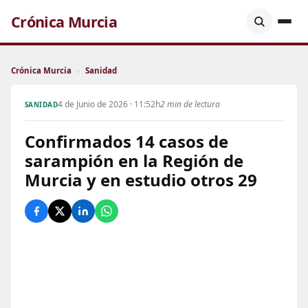
Crónica Murcia
Crónica Murcia
›
Sanidad
4 de Junio de 2026 · 11:52h
2 min de lectura
SANIDAD
Confirmados 14 casos de
sarampión en la Región de
Murcia y en estudio otros 29