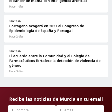
el cáncer de mama con inteligencia artificial
Hace 1 días
SANIDAD
Cartagena acogerá en 2027 el Congreso de
Epidemiología de España y Portugal
Hace 2 días
SANIDAD
El acuerdo entre la Comunidad y el Colegio de
Farmacéuticos fortalece la detección de violencia de
género
Hace 3 días
Recibe las noticias de Murcia en tu email