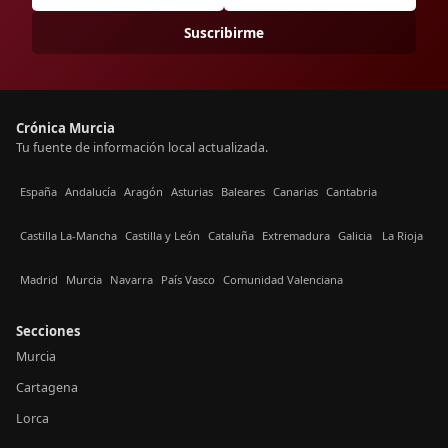
Suscribirme
Crónica Murcia
Tu fuente de información local actualizada.
España
Andalucía
Aragón
Asturias
Baleares
Canarias
Cantabria
Castilla La-Mancha
Castilla y León
Cataluña
Extremadura
Galicia
La Rioja
Madrid
Murcia
Navarra
País Vasco
Comunidad Valenciana
Secciones
Murcia
Cartagena
Lorca